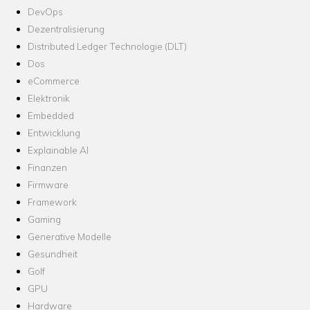
DevOps
Dezentralisierung
Distributed Ledger Technologie (DLT)
Dos
eCommerce
Elektronik
Embedded
Entwicklung
Explainable AI
Finanzen
Firmware
Framework
Gaming
Generative Modelle
Gesundheit
Golf
GPU
Hardware