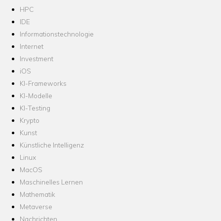
HPC
IDE
Informationstechnologie
Internet
Investment
iOS
KI-Frameworks
KI-Modelle
KI-Testing
Krypto
Kunst
Künstliche Intelligenz
Linux
MacOS
Maschinelles Lernen
Mathematik
Metaverse
Nachrichten