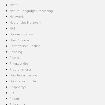
Natur
Natural Language Processing
Netzwerk
Neuronales Netzwerk
NFT
Online-Business
Open Source
Performance-Testing
Phishing
Physik
Privatsphäre
Programmieren
Qualitätssicherung
Quanteninformatik
Raspberry Pi
RDF
Robotik
Robustheit