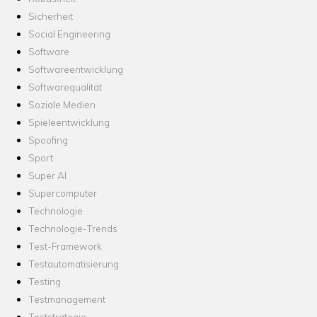
Sicherheit
Social Engineering
Software
Softwareentwicklung
Softwarequalität
Soziale Medien
Spieleentwicklung
Spoofing
Sport
Super AI
Supercomputer
Technologie
Technologie-Trends
Test-Framework
Testautomatisierung
Testing
Testmanagement
Teststrategie