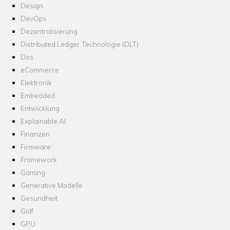
Design
DevOps
Dezentralisierung
Distributed Ledger Technologie (DLT)
Dos
eCommerce
Elektronik
Embedded
Entwicklung
Explainable AI
Finanzen
Firmware
Framework
Gaming
Generative Modelle
Gesundheit
Golf
GPU