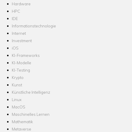
Hardware
HPC
IDE
Informationstechnologie
Internet
Investment
iOS
KI-Frameworks
KI-Modelle
KI-Testing
Krypto
Kunst
Künstliche Intelligenz
Linux
MacOS
Maschinelles Lernen
Mathematik
Metaverse