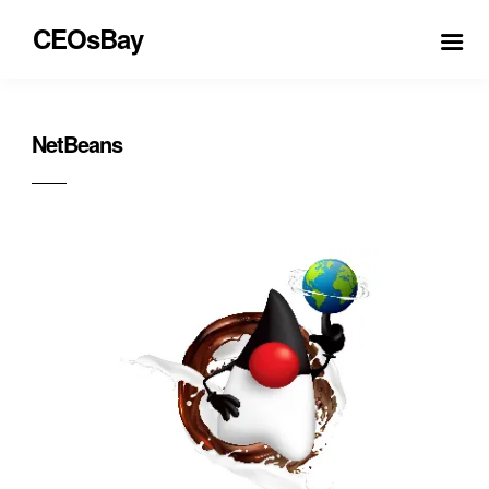
CEOsBay
NetBeans