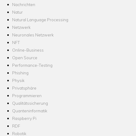
Nachrichten
Natur
Natural Language Processing
Netzwerk
Neuronales Netzwerk
NFT
Online-Business
Open Source
Performance-Testing
Phishing
Physik
Privatsphäre
Programmieren
Qualitätssicherung
Quanteninformatik
Raspberry Pi
RDF
Robotik