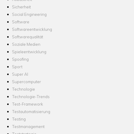
Sicherheit
Social Engineering
Software
Softwareentwicklung
Softwarequalität
Soziale Medien
Spieleentwicklung
Spoofing
Sport
Super AI
Supercomputer
Technologie
Technologie-Trends
Test-Framework
Testautomatisierung
Testing
Testmanagement
Teststrategie