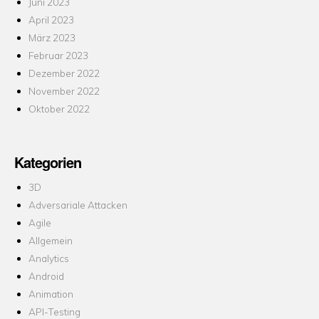
Juni 2023
April 2023
März 2023
Februar 2023
Dezember 2022
November 2022
Oktober 2022
Kategorien
3D
Adversariale Attacken
Agile
Allgemein
Analytics
Android
Animation
API-Testing