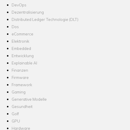
DevOps
Dezentralisierung
Distributed Ledger Technologie (DLT)
Dos
eCommerce
Elektronik
Embedded
Entwicklung
Explainable AI
Finanzen
Firmware
Framework
Gaming
Generative Modelle
Gesundheit
Golf
GPU
Hardware