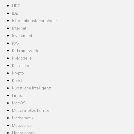
HPC
IDE
Informationstechnologie
Internet
Investment
iOS
KI-Frameworks
KI-Modelle
KI-Testing
Krypto
Kunst
Künstliche Intelligenz
Linux
MacOS
Maschinelles Lernen
Mathematik
Metaverse
Nachrichten