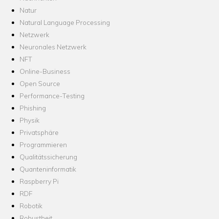
Natur
Natural Language Processing
Netzwerk
Neuronales Netzwerk
NFT
Online-Business
Open Source
Performance-Testing
Phishing
Physik
Privatsphäre
Programmieren
Qualitätssicherung
Quanteninformatik
Raspberry Pi
RDF
Robotik
Robustheit