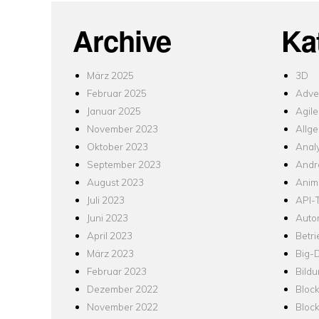
Archive
Ka
März 2025
3D
Februar 2025
Adver
Januar 2025
Agile
November 2023
Allg
Oktober 2023
Analy
September 2023
Andr
August 2023
Anim
Juli 2023
API-T
Juni 2023
Auto
April 2023
Betr
März 2023
Big-
Februar 2023
Bild
Dezember 2022
Bloc
November 2022
Bloc