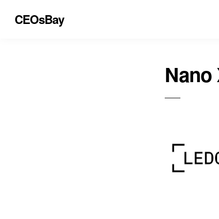
CEOsBay
Nano 