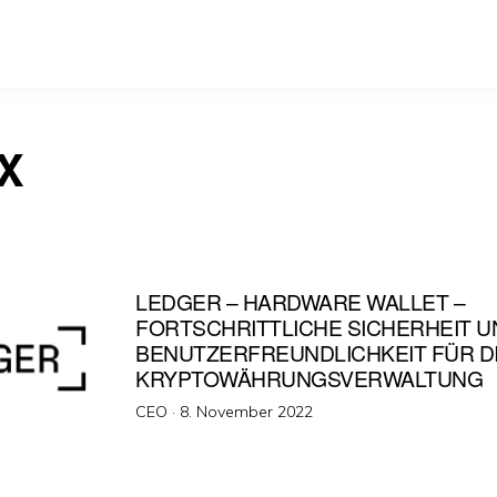
X
LEDGER – HARDWARE WALLET –
FORTSCHRITTLICHE SICHERHEIT U
BENUTZERFREUNDLICHKEIT FÜR D
KRYPTOWÄHRUNGSVERWALTUNG
Veröffentlicht
CEO ·
8. November 2022
am