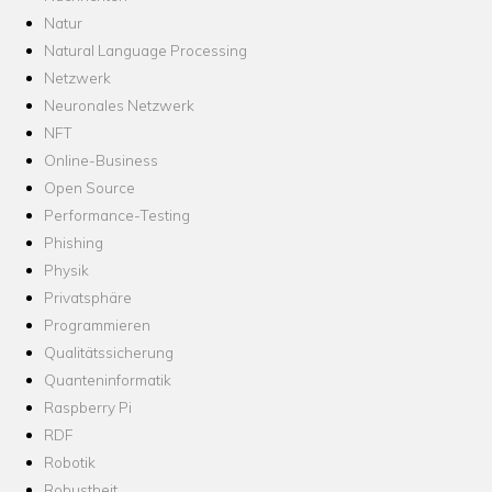
Natur
Natural Language Processing
Netzwerk
Neuronales Netzwerk
NFT
Online-Business
Open Source
Performance-Testing
Phishing
Physik
Privatsphäre
Programmieren
Qualitätssicherung
Quanteninformatik
Raspberry Pi
RDF
Robotik
Robustheit