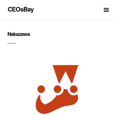
CEOsBay
Nakazawa