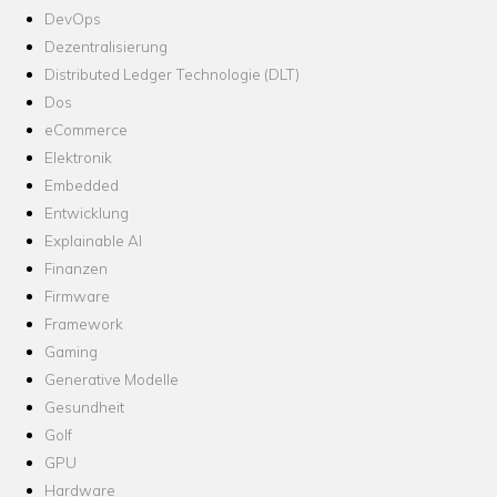
DevOps
Dezentralisierung
Distributed Ledger Technologie (DLT)
Dos
eCommerce
Elektronik
Embedded
Entwicklung
Explainable AI
Finanzen
Firmware
Framework
Gaming
Generative Modelle
Gesundheit
Golf
GPU
Hardware