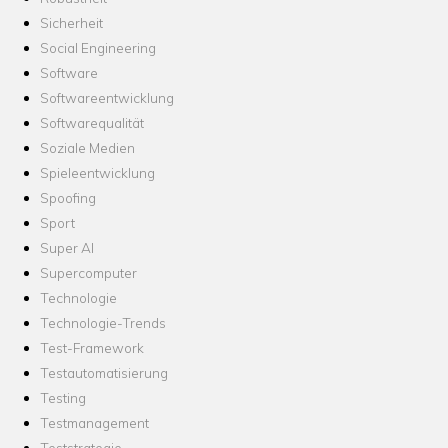
Sicherheit
Social Engineering
Software
Softwareentwicklung
Softwarequalität
Soziale Medien
Spieleentwicklung
Spoofing
Sport
Super AI
Supercomputer
Technologie
Technologie-Trends
Test-Framework
Testautomatisierung
Testing
Testmanagement
Teststrategie