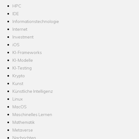
HPC
IDE
Informationstechnologie
Internet
Investment
iOS
KI-Frameworks
KI-Modelle
KI-Testing
Krypto
Kunst
Künstliche Intelligenz
Linux
MacOS
Maschinelles Lernen
Mathematik
Metaverse
Nachrichten