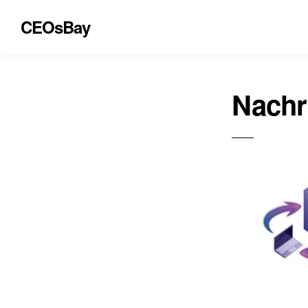
CEOsBay
Nachr