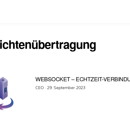
ichtenübertragung
WEBSOCKET – ECHTZEIT-VERBIND
Veröffentlicht
CEO ·
29. September 2023
am