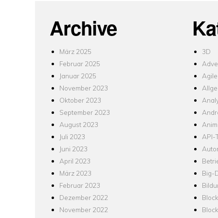
Archive
Ka
März 2025
3D
Februar 2025
Adver
Januar 2025
Agile
November 2023
Allg
Oktober 2023
Analy
September 2023
Andr
August 2023
Anim
Juli 2023
API-T
Juni 2023
Auto
April 2023
Betr
März 2023
Big-
Februar 2023
Bild
Dezember 2022
Bloc
November 2022
Bloc