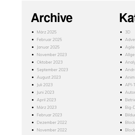
Archive
Ka
März 2025
3D
Februar 2025
Adver
Januar 2025
Agile
November 2023
Allg
Oktober 2023
Analy
September 2023
Andr
August 2023
Anim
Juli 2023
API-T
Juni 2023
Auto
April 2023
Betr
März 2023
Big-
Februar 2023
Bild
Dezember 2022
Bloc
November 2022
Bloc