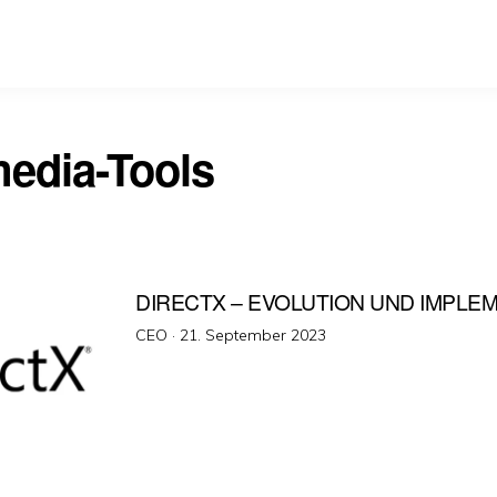
media-Tools
DIRECTX – EVOLUTION UND IMPLE
Veröffentlicht
CEO ·
21. September 2023
am