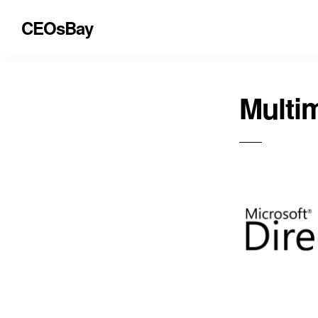
CEOsBay
Multi