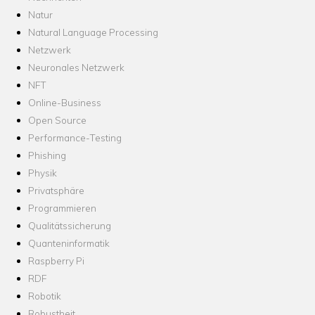
Natur
Natural Language Processing
Netzwerk
Neuronales Netzwerk
NFT
Online-Business
Open Source
Performance-Testing
Phishing
Physik
Privatsphäre
Programmieren
Qualitätssicherung
Quanteninformatik
Raspberry Pi
RDF
Robotik
Robustheit