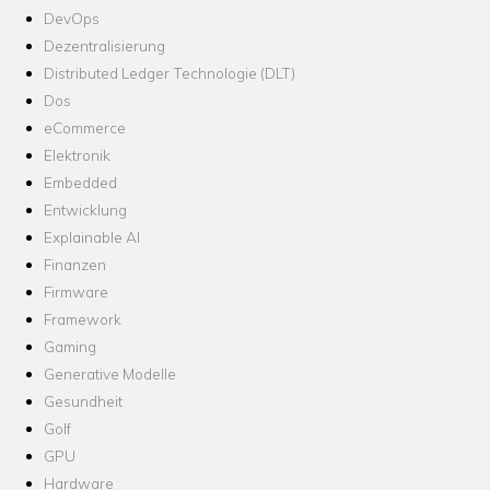
DevOps
Dezentralisierung
Distributed Ledger Technologie (DLT)
Dos
eCommerce
Elektronik
Embedded
Entwicklung
Explainable AI
Finanzen
Firmware
Framework
Gaming
Generative Modelle
Gesundheit
Golf
GPU
Hardware