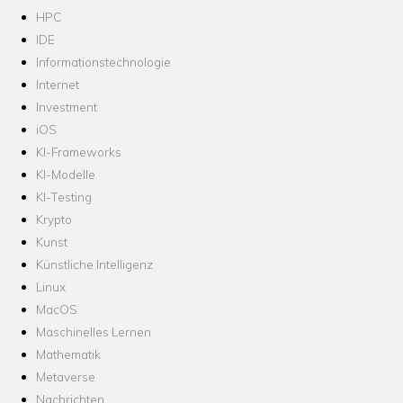
HPC
IDE
Informationstechnologie
Internet
Investment
iOS
KI-Frameworks
KI-Modelle
KI-Testing
Krypto
Kunst
Künstliche Intelligenz
Linux
MacOS
Maschinelles Lernen
Mathematik
Metaverse
Nachrichten