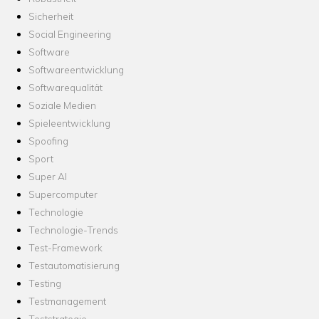
Sicherheit
Social Engineering
Software
Softwareentwicklung
Softwarequalität
Soziale Medien
Spieleentwicklung
Spoofing
Sport
Super AI
Supercomputer
Technologie
Technologie-Trends
Test-Framework
Testautomatisierung
Testing
Testmanagement
Teststrategie