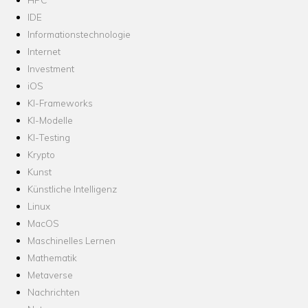
IDE
Informationstechnologie
Internet
Investment
iOS
KI-Frameworks
KI-Modelle
KI-Testing
Krypto
Kunst
Künstliche Intelligenz
Linux
MacOS
Maschinelles Lernen
Mathematik
Metaverse
Nachrichten