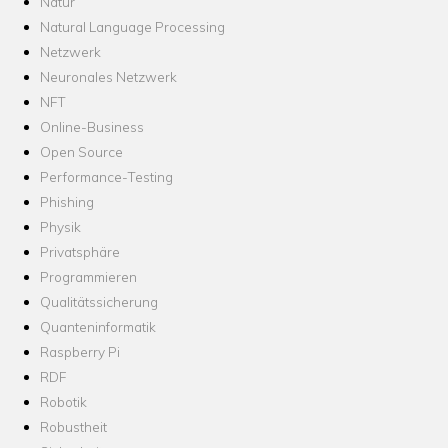
Natur
Natural Language Processing
Netzwerk
Neuronales Netzwerk
NFT
Online-Business
Open Source
Performance-Testing
Phishing
Physik
Privatsphäre
Programmieren
Qualitätssicherung
Quanteninformatik
Raspberry Pi
RDF
Robotik
Robustheit