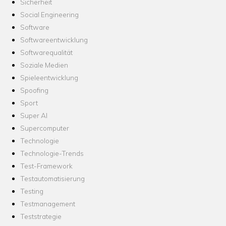
Sicherheit
Social Engineering
Software
Softwareentwicklung
Softwarequalität
Soziale Medien
Spieleentwicklung
Spoofing
Sport
Super AI
Supercomputer
Technologie
Technologie-Trends
Test-Framework
Testautomatisierung
Testing
Testmanagement
Teststrategie