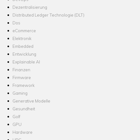
Dezentralisierung
Distributed Ledger Technologie (DLT)
Dos
eCommerce
Elektronik
Embedded
Entwicklung
Explainable AI
Finanzen
Firmware
Framework
Gaming
Generative Modelle
Gesundheit
Golf
GPU
Hardware
HPC