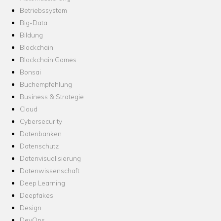
Betriebssystem
Big-Data
Bildung
Blockchain
Blockchain Games
Bonsai
Buchempfehlung
Business & Strategie
Cloud
Cybersecurity
Datenbanken
Datenschutz
Datenvisualisierung
Datenwissenschaft
Deep Learning
Deepfakes
Design
DevOps