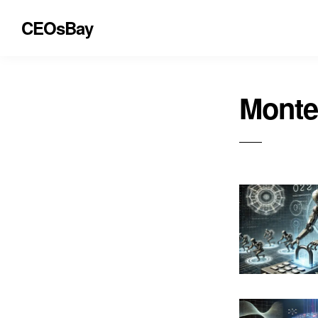
CEOsBay
Monte