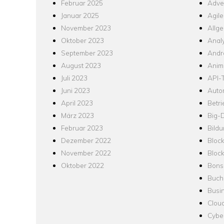
Februar 2025
Adver
Januar 2025
Agile
November 2023
Allg
Oktober 2023
Analy
September 2023
Andr
August 2023
Anim
Juli 2023
API-T
Juni 2023
Auto
April 2023
Betr
März 2023
Big-
Februar 2023
Bild
Dezember 2022
Bloc
November 2022
Bloc
Oktober 2022
Bons
Buch
Busin
Clou
Cyber