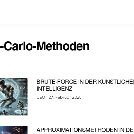
-Carlo-Methoden
BRUTE-FORCE IN DER KÜNSTLICHE
INTELLIGENZ
Veröffentlicht
CEO ·
27. Februar 2025
am
APPROXIMATIONSMETHODEN IN DER