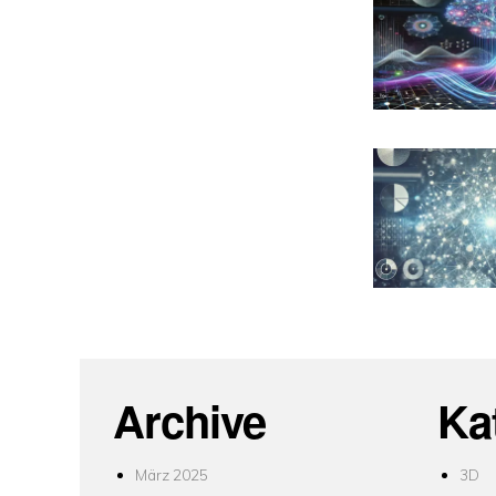
Archive
Ka
März 2025
3D