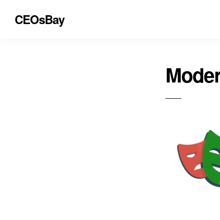
CEOsBay
Moder