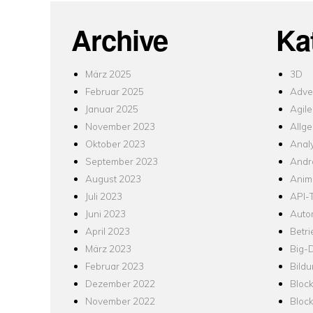
Archive
Ka
März 2025
3D
Februar 2025
Adver
Januar 2025
Agile
November 2023
Allg
Oktober 2023
Analy
September 2023
Andr
August 2023
Anim
Juli 2023
API-T
Juni 2023
Auto
April 2023
Betr
März 2023
Big-
Februar 2023
Bild
Dezember 2022
Bloc
November 2022
Bloc