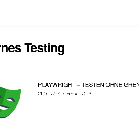
nes Testing
PLAYWRIGHT – TESTEN OHNE GRE
Veröffentlicht
CEO ·
27. September 2023
am