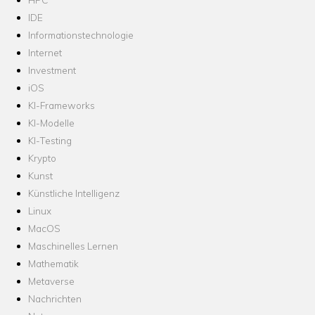
IDE
Informationstechnologie
Internet
Investment
iOS
KI-Frameworks
KI-Modelle
KI-Testing
Krypto
Kunst
Künstliche Intelligenz
Linux
MacOS
Maschinelles Lernen
Mathematik
Metaverse
Nachrichten