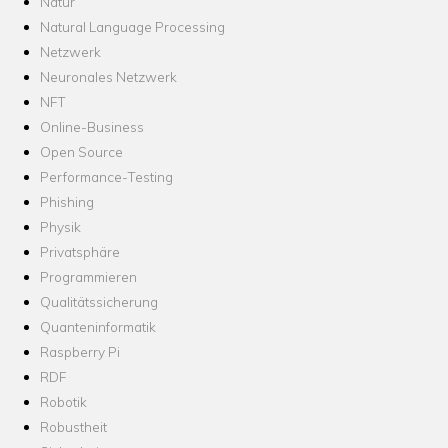
Natur
Natural Language Processing
Netzwerk
Neuronales Netzwerk
NFT
Online-Business
Open Source
Performance-Testing
Phishing
Physik
Privatsphäre
Programmieren
Qualitätssicherung
Quanteninformatik
Raspberry Pi
RDF
Robotik
Robustheit