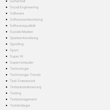
Sicherheit
Social Engineering
Software
Softwareentwicklung
Softwarequalität
Soziale Medien
Spieleentwicklung
Spoofing
Sport
Super AI
Supercomputer
Technologie
Technologie-Trends
Test-Framework
Testautomatisierung
Testing
Testmanagement
Teststrategie