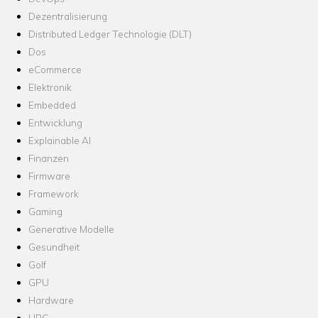
Dezentralisierung
Distributed Ledger Technologie (DLT)
Dos
eCommerce
Elektronik
Embedded
Entwicklung
Explainable AI
Finanzen
Firmware
Framework
Gaming
Generative Modelle
Gesundheit
Golf
GPU
Hardware
HPC