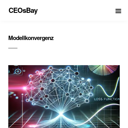
CEOsBay
Modellkonvergenz