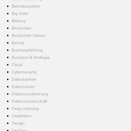
Betriebssystem
Big-Data
Bildung
Blockchain
Blockchain Games
Bonsai
Buchempfehlung
Business & Strategie
Cloud
Cybersecurity
Datenbanken
Datenschutz
Datenvisualisierung
Datenwissenschaft
Deep Learning
Deepfakes
Design
DevOps