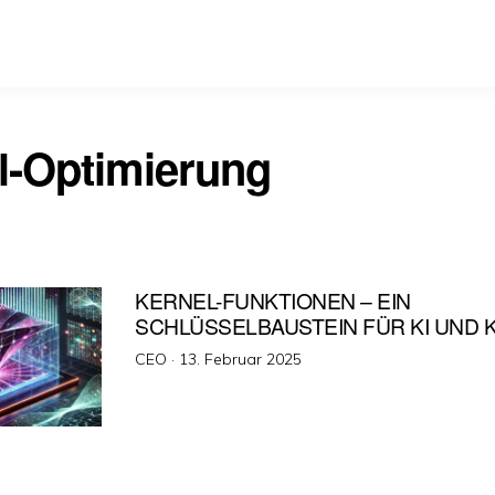
l-Optimierung
KERNEL-FUNKTIONEN – EIN
SCHLÜSSELBAUSTEIN FÜR KI UND K
Veröffentlicht
CEO ·
13. Februar 2025
am