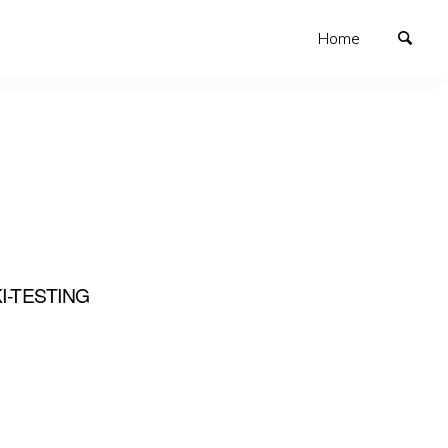
Home
I-TESTING