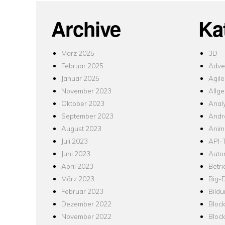
Archive
Ka
März 2025
3D
Februar 2025
Adver
Januar 2025
Agile
November 2023
Allg
Oktober 2023
Analy
September 2023
Andr
August 2023
Anim
Juli 2023
API-T
Juni 2023
Auto
April 2023
Betr
März 2023
Big-
Februar 2023
Bild
Dezember 2022
Bloc
November 2022
Bloc