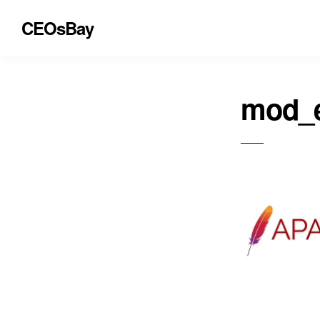
CEOsBay
mod_e