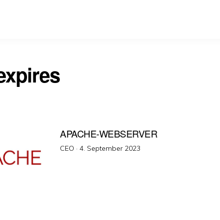
xpires
APACHE-WEBSERVER
Veröffentlicht
CEO ·
4. September 2023
am