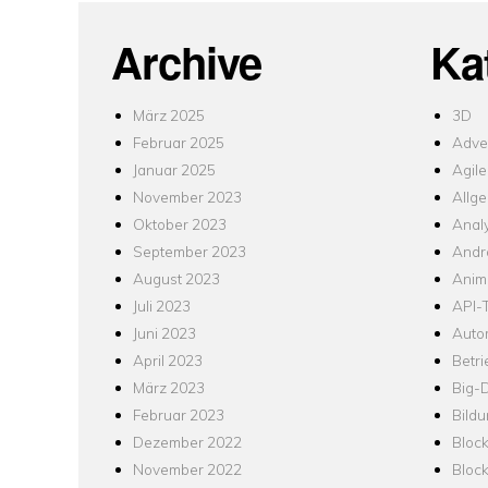
Archive
Ka
März 2025
3D
Februar 2025
Adver
Januar 2025
Agile
November 2023
Allg
Oktober 2023
Analy
September 2023
Andr
August 2023
Anim
Juli 2023
API-T
Juni 2023
Auto
April 2023
Betr
März 2023
Big-
Februar 2023
Bild
Dezember 2022
Bloc
November 2022
Bloc