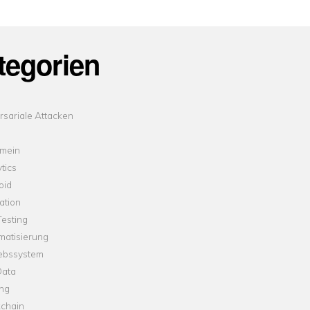
tegorien
sariale Attacken
emein
tics
oid
ation
esting
matisierung
iebssystem
Data
ung
kchain