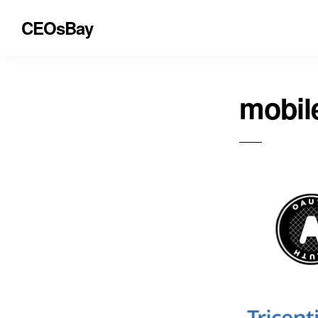
CEOsBay
mobil