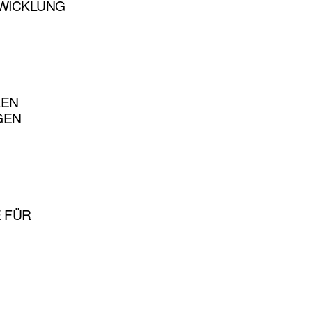
WICKLUNG
LEN
GEN
E FÜR