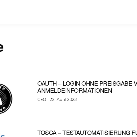
e
OAUTH – LOGIN OHNE PREISGABE 
ANMELDEINFORMATIONEN
Veröffentlicht
CEO ·
22. April 2023
am
TOSCA – TESTAUTOMATISIERUNG F