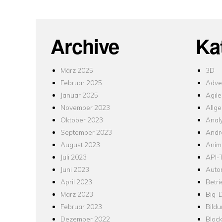
Archive
Ka
März 2025
3D
Februar 2025
Adver
Januar 2025
Agile
November 2023
Allg
Oktober 2023
Analy
September 2023
Andr
August 2023
Anim
Juli 2023
API-T
Juni 2023
Auto
April 2023
Betr
März 2023
Big-
Februar 2023
Bild
Dezember 2022
Bloc