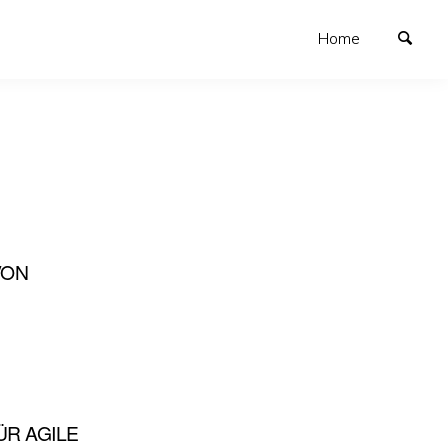
Home
VON
ÜR AGILE