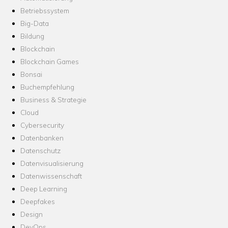
Betriebssystem
Big-Data
Bildung
Blockchain
Blockchain Games
Bonsai
Buchempfehlung
Business & Strategie
Cloud
Cybersecurity
Datenbanken
Datenschutz
Datenvisualisierung
Datenwissenschaft
Deep Learning
Deepfakes
Design
DevOps