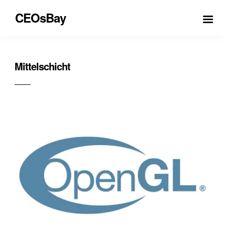
CEOsBay
Mittelschicht