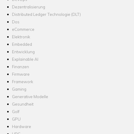
Dezentralisierung
Distributed Ledger Technologie (DLT)
Dos
eCommerce
Elektronik
Embedded
Entwicklung
Explainable AI
Finanzen
Firmware
Framework
Gaming
Generative Modelle
Gesundheit
Golf
GPU
Hardware
HPC