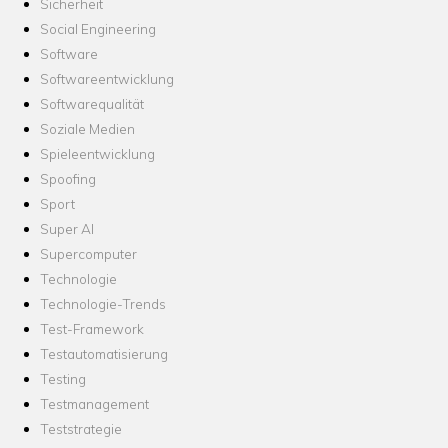
Sicherheit
Social Engineering
Software
Softwareentwicklung
Softwarequalität
Soziale Medien
Spieleentwicklung
Spoofing
Sport
Super AI
Supercomputer
Technologie
Technologie-Trends
Test-Framework
Testautomatisierung
Testing
Testmanagement
Teststrategie