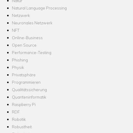
Natur
Natural Language Processing
Netzwerk
Neuronales Netzwerk
NFT
Online-Business
Open Source
Performance-Testing
Phishing
Physik
Privatsphäre
Programmieren
Qualitätssicherung
Quanteninformatik
Raspberry Pi
RDF
Robotik
Robustheit