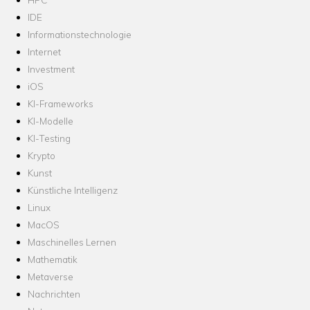
IDE
Informationstechnologie
Internet
Investment
iOS
KI-Frameworks
KI-Modelle
KI-Testing
Krypto
Kunst
Künstliche Intelligenz
Linux
MacOS
Maschinelles Lernen
Mathematik
Metaverse
Nachrichten