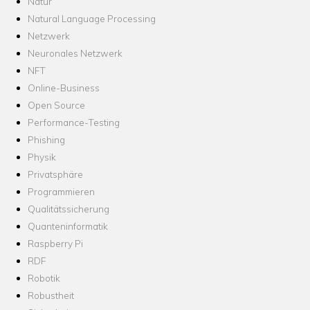
Natur
Natural Language Processing
Netzwerk
Neuronales Netzwerk
NFT
Online-Business
Open Source
Performance-Testing
Phishing
Physik
Privatsphäre
Programmieren
Qualitätssicherung
Quanteninformatik
Raspberry Pi
RDF
Robotik
Robustheit