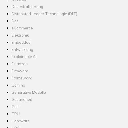
Dezentralisierung
Distributed Ledger Technologie (DLT)
Dos
eCommerce
Elektronik
Embedded
Entwicklung
Explainable AI
Finanzen
Firmware
Framework
Gaming
Generative Modelle
Gesundheit
Golf
GPU
Hardware
HPC