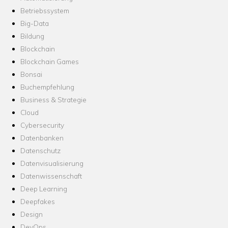
Betriebssystem
Big-Data
Bildung
Blockchain
Blockchain Games
Bonsai
Buchempfehlung
Business & Strategie
Cloud
Cybersecurity
Datenbanken
Datenschutz
Datenvisualisierung
Datenwissenschaft
Deep Learning
Deepfakes
Design
DevOps