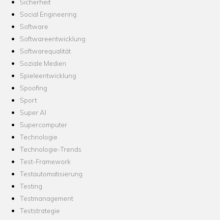
Sicherheit
Social Engineering
Software
Softwareentwicklung
Softwarequalität
Soziale Medien
Spieleentwicklung
Spoofing
Sport
Super AI
Supercomputer
Technologie
Technologie-Trends
Test-Framework
Testautomatisierung
Testing
Testmanagement
Teststrategie