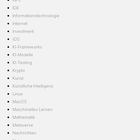
IDE
Informationstechnologie
Internet
Investment
iOS
KI-Frameworks
KI-Modelle
KI-Testing
Krypto
Kunst
Künstliche Intelligenz
Linux
MacOS
Maschinelles Lernen
Mathematik
Metaverse
Nachrichten