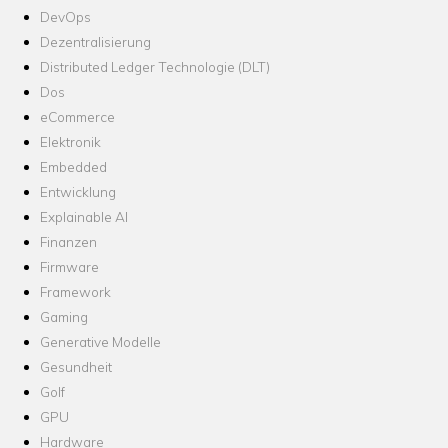
DevOps
Dezentralisierung
Distributed Ledger Technologie (DLT)
Dos
eCommerce
Elektronik
Embedded
Entwicklung
Explainable AI
Finanzen
Firmware
Framework
Gaming
Generative Modelle
Gesundheit
Golf
GPU
Hardware