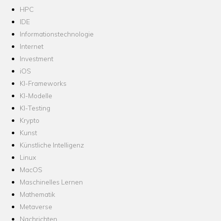
HPC
IDE
Informationstechnologie
Internet
Investment
iOS
KI-Frameworks
KI-Modelle
KI-Testing
Krypto
Kunst
Künstliche Intelligenz
Linux
MacOS
Maschinelles Lernen
Mathematik
Metaverse
Nachrichten