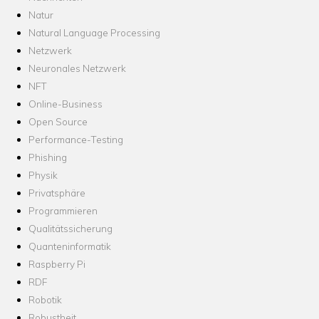
Natur
Natural Language Processing
Netzwerk
Neuronales Netzwerk
NFT
Online-Business
Open Source
Performance-Testing
Phishing
Physik
Privatsphäre
Programmieren
Qualitätssicherung
Quanteninformatik
Raspberry Pi
RDF
Robotik
Robustheit