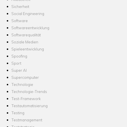
Sicherheit
Social Engineering
Software
Softwareentwicklung
Softwarequalität
Soziale Medien
Spieleentwicklung
Spoofing
Sport
Super AI
Supercomputer
Technologie
Technologie-Trends
Test-Framework
Testautomatisierung
Testing
Testmanagement
Teststrategie