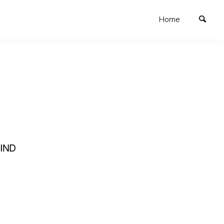
Home
IND