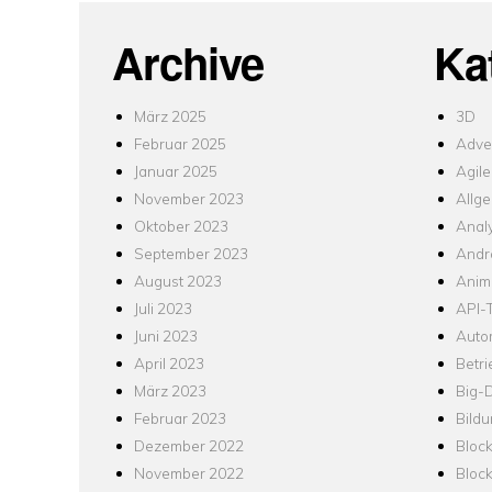
Archive
Ka
März 2025
3D
Februar 2025
Adver
Januar 2025
Agile
November 2023
Allg
Oktober 2023
Analy
September 2023
Andr
August 2023
Anim
Juli 2023
API-T
Juni 2023
Auto
April 2023
Betr
März 2023
Big-
Februar 2023
Bild
Dezember 2022
Bloc
November 2022
Bloc