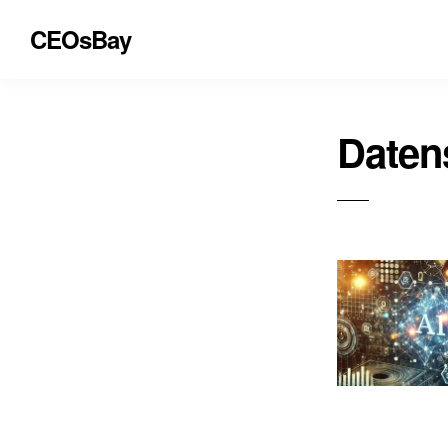
CEOsBay
Daten