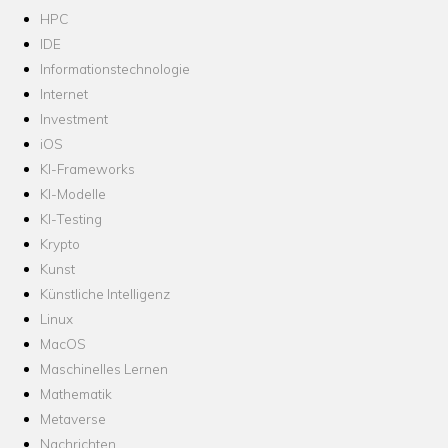
HPC
IDE
Informationstechnologie
Internet
Investment
iOS
KI-Frameworks
KI-Modelle
KI-Testing
Krypto
Kunst
Künstliche Intelligenz
Linux
MacOS
Maschinelles Lernen
Mathematik
Metaverse
Nachrichten