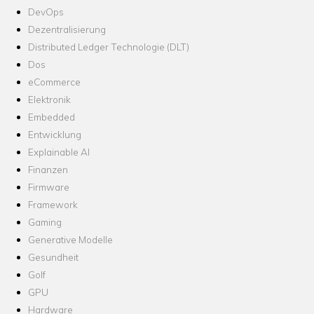
DevOps
Dezentralisierung
Distributed Ledger Technologie (DLT)
Dos
eCommerce
Elektronik
Embedded
Entwicklung
Explainable AI
Finanzen
Firmware
Framework
Gaming
Generative Modelle
Gesundheit
Golf
GPU
Hardware