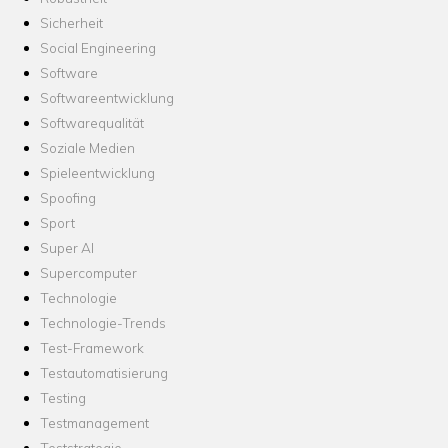
Sicherheit
Social Engineering
Software
Softwareentwicklung
Softwarequalität
Soziale Medien
Spieleentwicklung
Spoofing
Sport
Super AI
Supercomputer
Technologie
Technologie-Trends
Test-Framework
Testautomatisierung
Testing
Testmanagement
Teststrategie