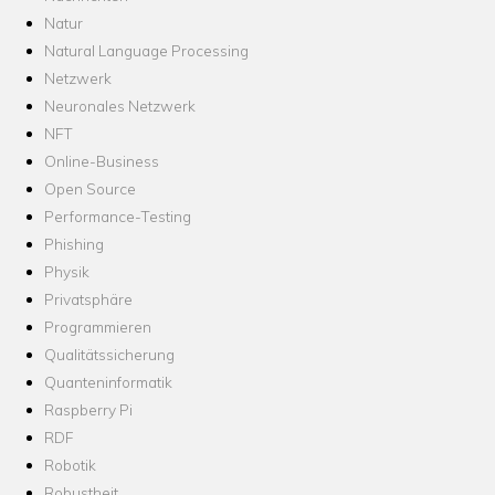
Natur
Natural Language Processing
Netzwerk
Neuronales Netzwerk
NFT
Online-Business
Open Source
Performance-Testing
Phishing
Physik
Privatsphäre
Programmieren
Qualitätssicherung
Quanteninformatik
Raspberry Pi
RDF
Robotik
Robustheit