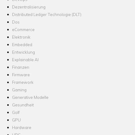
Dezentralisierung
Distributed Ledger Technologie (DLT)
Dos
eCommerce
Elektronik
Embedded
Entwicklung
Explainable AI
Finanzen
Firmware
Framework
Gaming
Generative Modelle
Gesundheit
Golf
GPU
Hardware
HPC