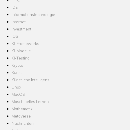
IDE
Informationstechnologie
Internet
Investment
iOS
KI-Frameworks
KI-Modelle
KI-Testing
Krypto
Kunst
Künstliche Intelligenz
Linux
MacOS
Maschinelles Lernen
Mathematik
Metaverse
Nachrichten