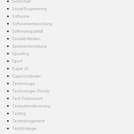
Sicherheit
Social Engineering
Software
Softwareentwicklung
Softwarequalität
Soziale Medien
Spieleentwicklung
Spoofing
Sport
Super AI
Supercomputer
Technologie
Technologie-Trends
Test-Framework
Testautomatisierung
Testing
Testmanagement
Teststrategie