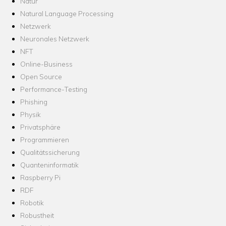
Natur
Natural Language Processing
Netzwerk
Neuronales Netzwerk
NFT
Online-Business
Open Source
Performance-Testing
Phishing
Physik
Privatsphäre
Programmieren
Qualitätssicherung
Quanteninformatik
Raspberry Pi
RDF
Robotik
Robustheit