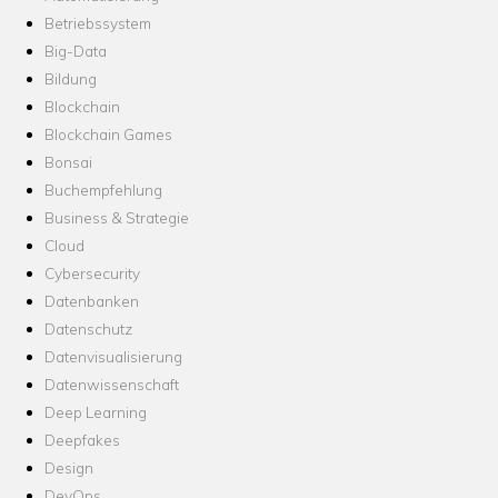
Betriebssystem
Big-Data
Bildung
Blockchain
Blockchain Games
Bonsai
Buchempfehlung
Business & Strategie
Cloud
Cybersecurity
Datenbanken
Datenschutz
Datenvisualisierung
Datenwissenschaft
Deep Learning
Deepfakes
Design
DevOps