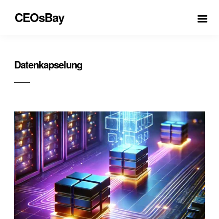
CEOsBay
Datenkapselung