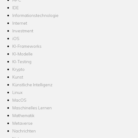
IDE
Informationstechnologie
Internet
Investment
iOS
KI-Frameworks
KI-Modelle
KI-Testing
Krypto
Kunst
Künstliche Intelligenz
Linux
MacOS
Maschinelles Lernen
Mathematik
Metaverse
Nachrichten