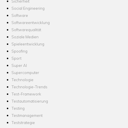
Sicherheit
Social Engineering
Software
Softwareentwicklung
Softwarequalität
Soziale Medien
Spieleentwicklung
Spoofing
Sport
Super AI
Supercomputer
Technologie
Technologie-Trends
Test-Framework
Testautomatisierung
Testing
Testmanagement
Teststrategie