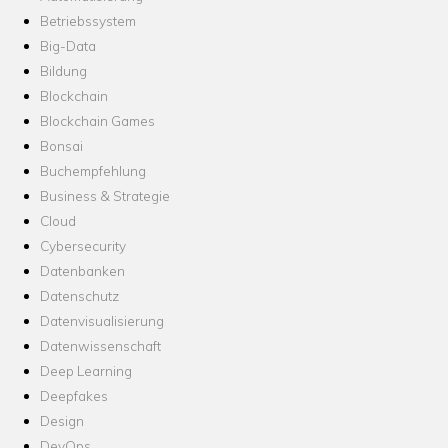
Betriebssystem
Big-Data
Bildung
Blockchain
Blockchain Games
Bonsai
Buchempfehlung
Business & Strategie
Cloud
Cybersecurity
Datenbanken
Datenschutz
Datenvisualisierung
Datenwissenschaft
Deep Learning
Deepfakes
Design
DevOps