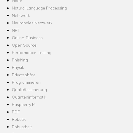
Natur
Natural Language Processing
Netzwerk
Neuronales Netzwerk
NFT
Online-Business
Open Source
Performance-Testing
Phishing
Physik
Privatsphäre
Programmieren
Qualitätssicherung
Quanteninformatik
Raspberry Pi
RDF
Robotik
Robustheit