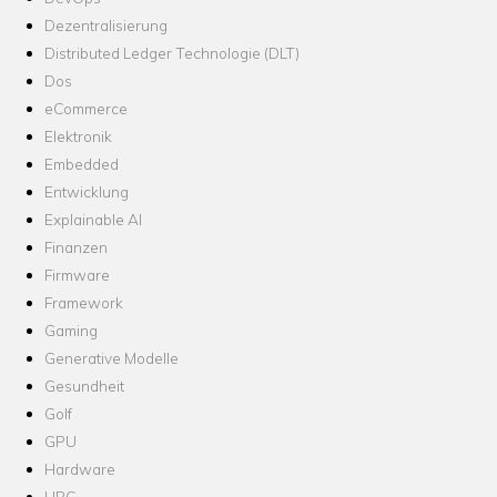
Dezentralisierung
Distributed Ledger Technologie (DLT)
Dos
eCommerce
Elektronik
Embedded
Entwicklung
Explainable AI
Finanzen
Firmware
Framework
Gaming
Generative Modelle
Gesundheit
Golf
GPU
Hardware
HPC