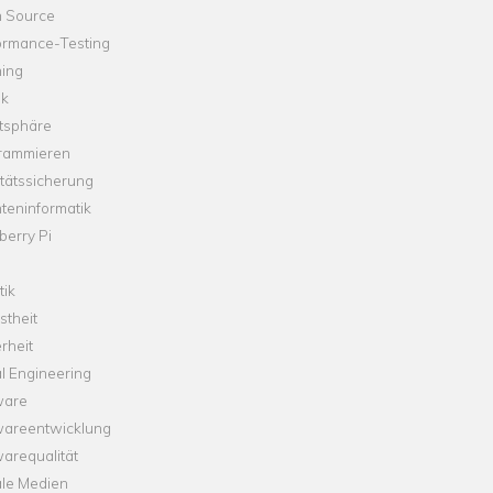
 Source
ormance-Testing
hing
ik
tsphäre
rammieren
tätssicherung
teninformatik
erry Pi
tik
theit
rheit
l Engineering
ware
wareentwicklung
arequalität
ale Medien