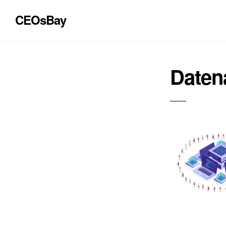
CEOsBay
Daten