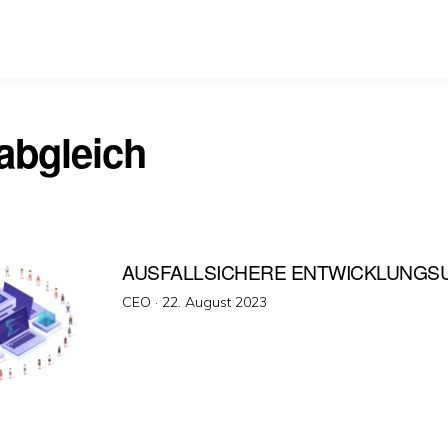
abgleich
AUSFALLSICHERE ENTWICKLUNG
Veröffentlicht
CEO ·
22. August 2023
am