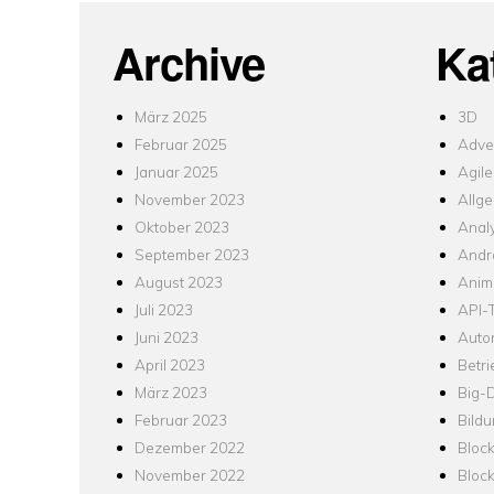
Archive
Ka
März 2025
3D
Februar 2025
Adver
Januar 2025
Agile
November 2023
Allg
Oktober 2023
Analy
September 2023
Andr
August 2023
Anim
Juli 2023
API-T
Juni 2023
Auto
April 2023
Betr
März 2023
Big-
Februar 2023
Bild
Dezember 2022
Bloc
November 2022
Bloc