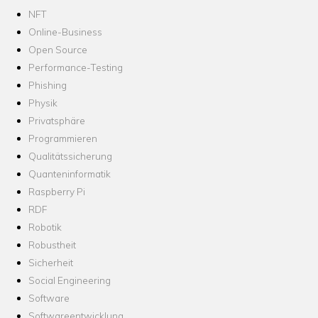
NFT
Online-Business
Open Source
Performance-Testing
Phishing
Physik
Privatsphäre
Programmieren
Qualitätssicherung
Quanteninformatik
Raspberry Pi
RDF
Robotik
Robustheit
Sicherheit
Social Engineering
Software
Softwareentwicklung