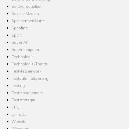
Softwarequalität
Soziale Medien
Spieleentwicklung
Spoofing
Sport
Super AI
Supercomputer
Technologie
Technologie-Trends
Test-Framework
Testautomatisierung
Testing
Testmanagement
Teststrategie
TPU
UI-Tests
Website
Windows