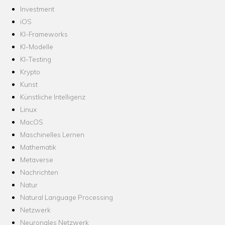
Investment
iOS
KI-Frameworks
KI-Modelle
KI-Testing
Krypto
Kunst
Künstliche Intelligenz
Linux
MacOS
Maschinelles Lernen
Mathematik
Metaverse
Nachrichten
Natur
Natural Language Processing
Netzwerk
Neuronales Netzwerk