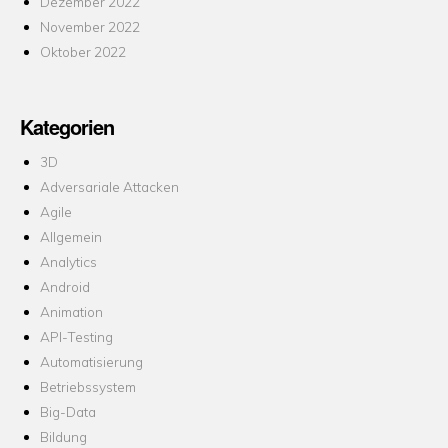
Dezember 2022
November 2022
Oktober 2022
Kategorien
3D
Adversariale Attacken
Agile
Allgemein
Analytics
Android
Animation
API-Testing
Automatisierung
Betriebssystem
Big-Data
Bildung