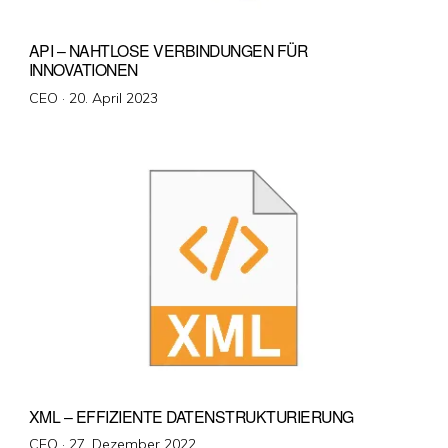
API – NAHTLOSE VERBINDUNGEN FÜR
INNOVATIONEN
Veröffentlicht
CEO ·
20. April 2023
am
XML – EFFIZIENTE DATENSTRUKTURIERUNG
Veröffentlicht
CEO ·
27. Dezember 2022