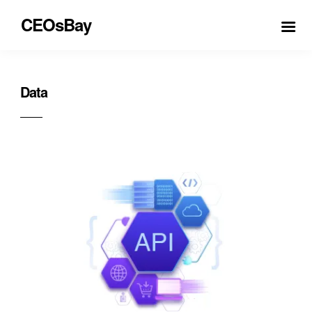
CEOsBay
Data