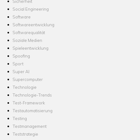
Sicherheit
Social Engineering
Software
Softwareentwicklung
Softwarequalität
Soziale Medien
Spieleentwicklung
Spoofing
Sport
Super AI
Supercomputer
Technologie
Technologie-Trends
Test-Framework
Testautomatisierung
Testing
Testmanagement
Teststrategie