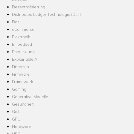
Dezentralisierung
Distributed Ledger Technologie (DLT)
Dos
eCommerce
Elektronik
Embedded
Entwicklung
Explainable AI
Finanzen
Firmware
Framework
Gaming
Generative Modelle
Gesundheit
Golf
GPU
Hardware
HPC