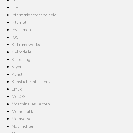
IDE
Informationstechnologie
Internet
Investment
iOS
KI-Frameworks
KI-Modelle
KI-Testing
Krypto
Kunst
Künstliche Intelligenz
Linux
MacOS
Maschinelles Lernen
Mathematik
Metaverse
Nachrichten