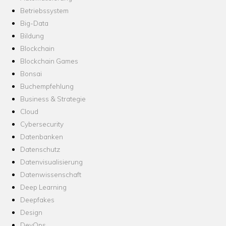
Betriebssystem
Big-Data
Bildung
Blockchain
Blockchain Games
Bonsai
Buchempfehlung
Business & Strategie
Cloud
Cybersecurity
Datenbanken
Datenschutz
Datenvisualisierung
Datenwissenschaft
Deep Learning
Deepfakes
Design
DevOps