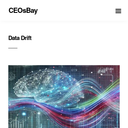
CEOsBay
Data Drift