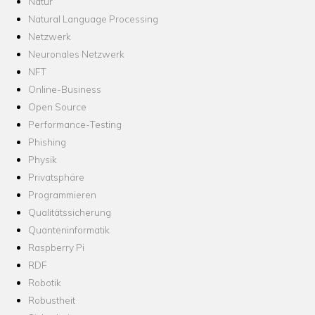
Natur
Natural Language Processing
Netzwerk
Neuronales Netzwerk
NFT
Online-Business
Open Source
Performance-Testing
Phishing
Physik
Privatsphäre
Programmieren
Qualitätssicherung
Quanteninformatik
Raspberry Pi
RDF
Robotik
Robustheit