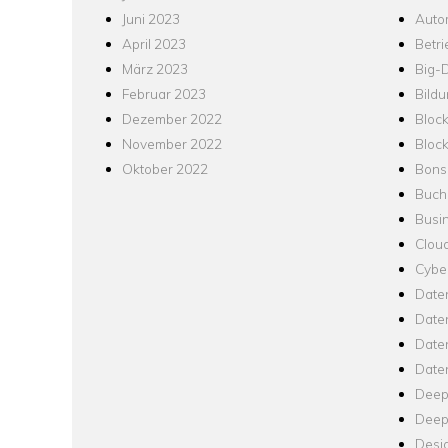
Juni 2023
Auto
April 2023
Betr
März 2023
Big-
Februar 2023
Bild
Dezember 2022
Bloc
November 2022
Bloc
Oktober 2022
Bons
Buch
Busin
Clou
Cyber
Date
Date
Daten
Date
Deep
Deep
Desi