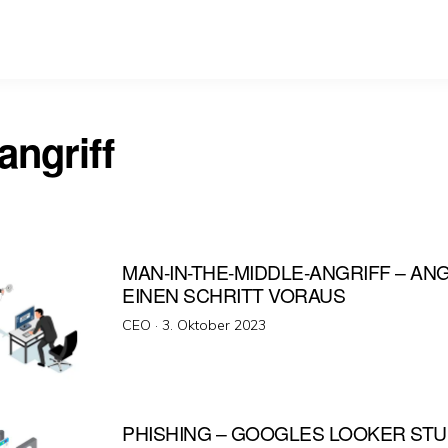
angriff
MAN-IN-THE-MIDDLE-ANGRIFF – AN
EINEN SCHRITT VORAUS
Veröffentlicht
CEO ·
3. Oktober 2023
am
PHISHING – GOOGLES LOOKER STU