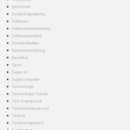
Sicherheit
Social Engineering
Software
Softwareentwicklung
Softwarequalität
Soziale Medien
Spieleentwicklung
Spoofing
Sport
Super AI
Supercomputer
Technologie
Technologie-Trends
Test-Framework
Testautomatisierung
Testing
Testmanagement
Teststrategie