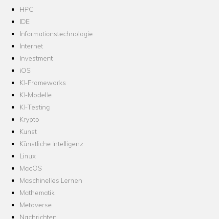
HPC
IDE
Informationstechnologie
Internet
Investment
iOS
KI-Frameworks
KI-Modelle
KI-Testing
Krypto
Kunst
Künstliche Intelligenz
Linux
MacOS
Maschinelles Lernen
Mathematik
Metaverse
Nachrichten