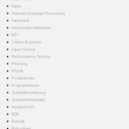
Natur
Natural Language Processing
Netzwerk
Neuronales Netzwerk
NFT
Online-Business
Open Source
Performance-Testing
Phishing
Physik
Privatsphäre
Programmieren
Qualitätssicherung
Quanteninformatik
Raspberry Pi
RDF
Robotik
Robustheit