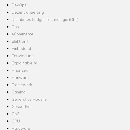
DevOps
Dezentralisierung
Distributed Ledger Technologie (DLT)
Dos
eCommerce
Elektronik
Embedded
Entwicklung
Explainable AI
Finanzen
Firmware
Framework
Gaming
Generative Modelle
Gesundheit
Golf
GPU
Hardware