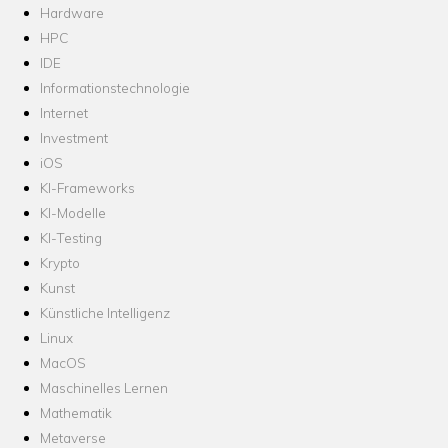
Hardware
HPC
IDE
Informationstechnologie
Internet
Investment
iOS
KI-Frameworks
KI-Modelle
KI-Testing
Krypto
Kunst
Künstliche Intelligenz
Linux
MacOS
Maschinelles Lernen
Mathematik
Metaverse