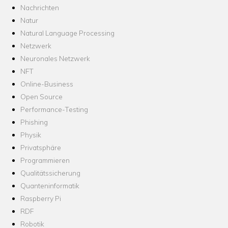
Nachrichten
Natur
Natural Language Processing
Netzwerk
Neuronales Netzwerk
NFT
Online-Business
Open Source
Performance-Testing
Phishing
Physik
Privatsphäre
Programmieren
Qualitätssicherung
Quanteninformatik
Raspberry Pi
RDF
Robotik