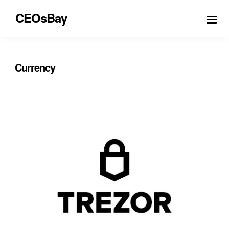
CEOsBay
Currency