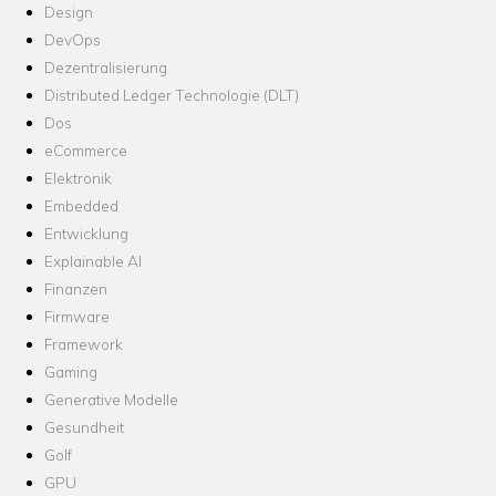
Design
DevOps
Dezentralisierung
Distributed Ledger Technologie (DLT)
Dos
eCommerce
Elektronik
Embedded
Entwicklung
Explainable AI
Finanzen
Firmware
Framework
Gaming
Generative Modelle
Gesundheit
Golf
GPU