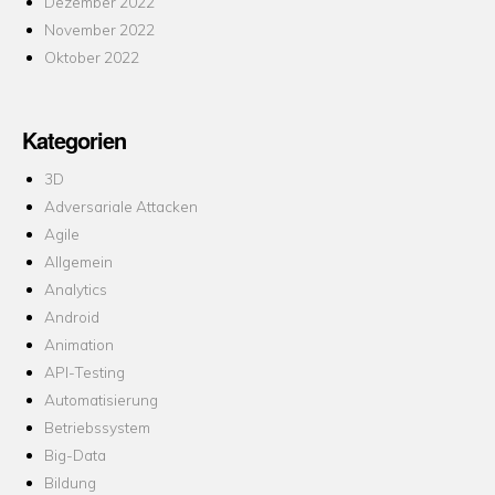
Dezember 2022
November 2022
Oktober 2022
Kategorien
3D
Adversariale Attacken
Agile
Allgemein
Analytics
Android
Animation
API-Testing
Automatisierung
Betriebssystem
Big-Data
Bildung