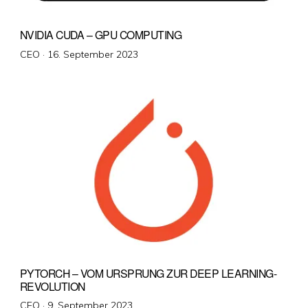
NVIDIA CUDA – GPU COMPUTING
Veröffentlicht
CEO ·
16. September 2023
am
PYTORCH – VOM URSPRUNG ZUR DEEP LEARNING-
REVOLUTION
Veröffentlicht
CEO ·
9. September 2023