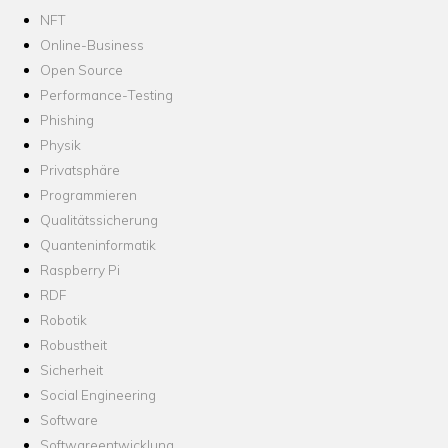
NFT
Online-Business
Open Source
Performance-Testing
Phishing
Physik
Privatsphäre
Programmieren
Qualitätssicherung
Quanteninformatik
Raspberry Pi
RDF
Robotik
Robustheit
Sicherheit
Social Engineering
Software
Softwareentwicklung