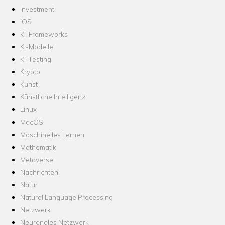
Investment
iOS
KI-Frameworks
KI-Modelle
KI-Testing
Krypto
Kunst
Künstliche Intelligenz
Linux
MacOS
Maschinelles Lernen
Mathematik
Metaverse
Nachrichten
Natur
Natural Language Processing
Netzwerk
Neuronales Netzwerk