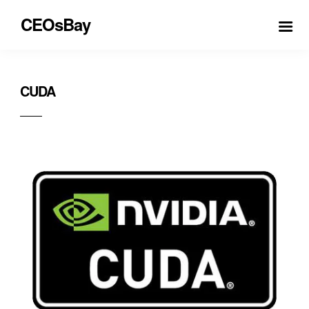
CEOsBay
CUDA