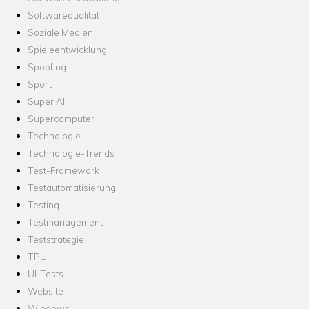
Softwarequalität
Soziale Medien
Spieleentwicklung
Spoofing
Sport
Super AI
Supercomputer
Technologie
Technologie-Trends
Test-Framework
Testautomatisierung
Testing
Testmanagement
Teststrategie
TPU
UI-Tests
Website
Windows