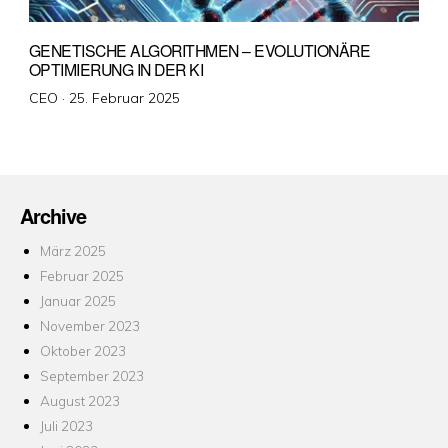
GENETISCHE ALGORITHMEN – EVOLUTIONÄRE
OPTIMIERUNG IN DER KI
Veröffentlicht
CEO ·
25. Februar 2025
am
Archive
März 2025
Februar 2025
Januar 2025
November 2023
Oktober 2023
September 2023
August 2023
Juli 2023