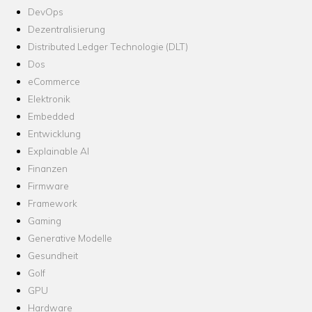
DevOps
Dezentralisierung
Distributed Ledger Technologie (DLT)
Dos
eCommerce
Elektronik
Embedded
Entwicklung
Explainable AI
Finanzen
Firmware
Framework
Gaming
Generative Modelle
Gesundheit
Golf
GPU
Hardware