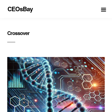
CEOsBay
Crossover