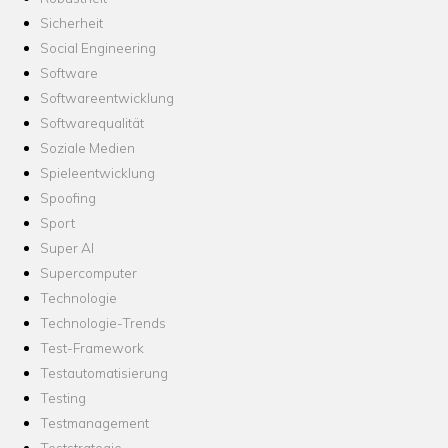
Sicherheit
Social Engineering
Software
Softwareentwicklung
Softwarequalität
Soziale Medien
Spieleentwicklung
Spoofing
Sport
Super AI
Supercomputer
Technologie
Technologie-Trends
Test-Framework
Testautomatisierung
Testing
Testmanagement
Teststrategie