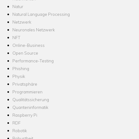
Natur
Natural Language Processing
Netzwerk
Neuronales Netzwerk
NFT
Online-Business
Open Source
Performance-Testing
Phishing
Physik
Privatsphäre
Programmieren
Qualitätssicherung
Quanteninformatik
Raspberry Pi
RDF
Robotik
Robustheit