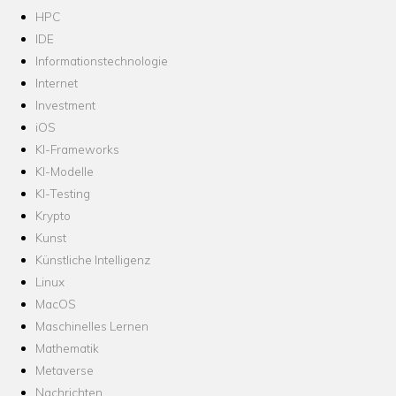
HPC
IDE
Informationstechnologie
Internet
Investment
iOS
KI-Frameworks
KI-Modelle
KI-Testing
Krypto
Kunst
Künstliche Intelligenz
Linux
MacOS
Maschinelles Lernen
Mathematik
Metaverse
Nachrichten