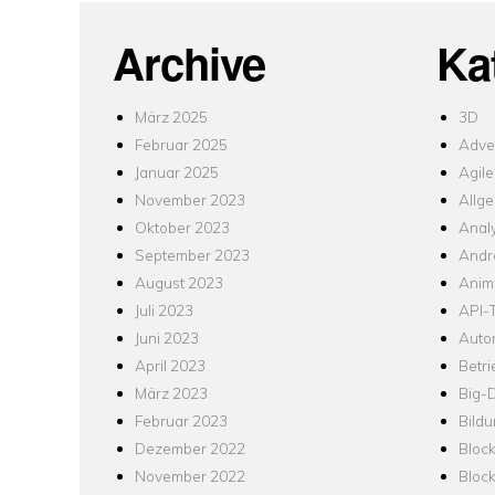
Archive
Ka
März 2025
3D
Februar 2025
Adver
Januar 2025
Agile
November 2023
Allg
Oktober 2023
Analy
September 2023
Andr
August 2023
Anim
Juli 2023
API-T
Juni 2023
Auto
April 2023
Betr
März 2023
Big-
Februar 2023
Bild
Dezember 2022
Bloc
November 2022
Bloc