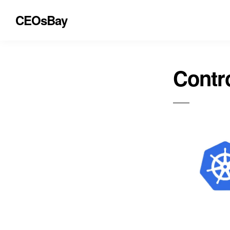
CEOsBay
Contr