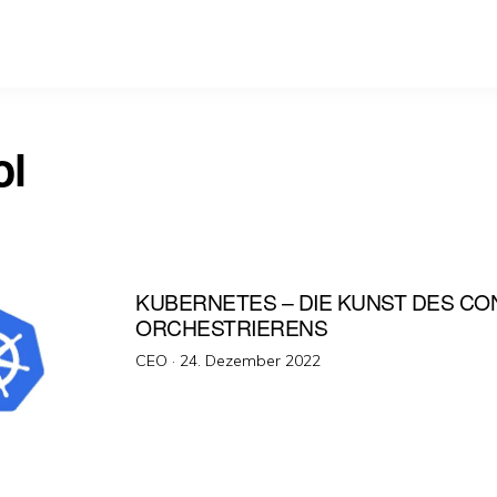
ol
KUBERNETES – DIE KUNST DES CO
ORCHESTRIERENS
Veröffentlicht
CEO ·
24. Dezember 2022
am