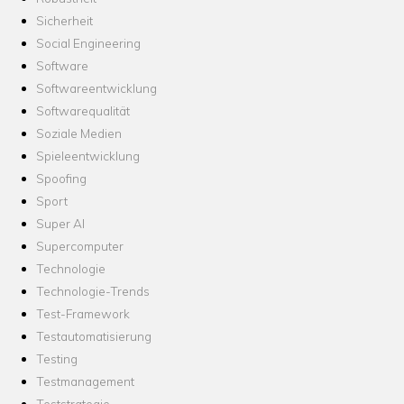
Sicherheit
Social Engineering
Software
Softwareentwicklung
Softwarequalität
Soziale Medien
Spieleentwicklung
Spoofing
Sport
Super AI
Supercomputer
Technologie
Technologie-Trends
Test-Framework
Testautomatisierung
Testing
Testmanagement
Teststrategie