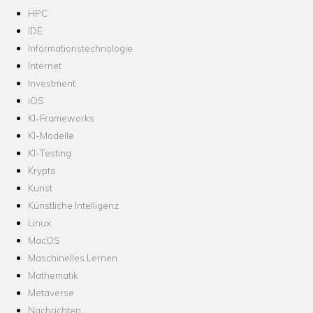
HPC
IDE
Informationstechnologie
Internet
Investment
iOS
KI-Frameworks
KI-Modelle
KI-Testing
Krypto
Kunst
Künstliche Intelligenz
Linux
MacOS
Maschinelles Lernen
Mathematik
Metaverse
Nachrichten