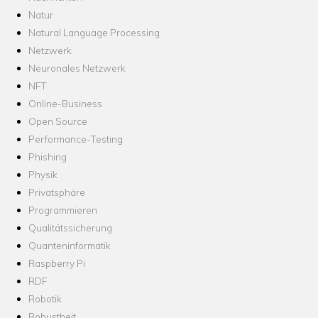
Natur
Natural Language Processing
Netzwerk
Neuronales Netzwerk
NFT
Online-Business
Open Source
Performance-Testing
Phishing
Physik
Privatsphäre
Programmieren
Qualitätssicherung
Quanteninformatik
Raspberry Pi
RDF
Robotik
Robustheit