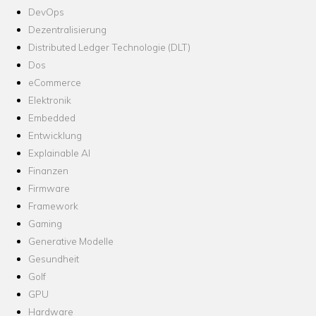
DevOps
Dezentralisierung
Distributed Ledger Technologie (DLT)
Dos
eCommerce
Elektronik
Embedded
Entwicklung
Explainable AI
Finanzen
Firmware
Framework
Gaming
Generative Modelle
Gesundheit
Golf
GPU
Hardware