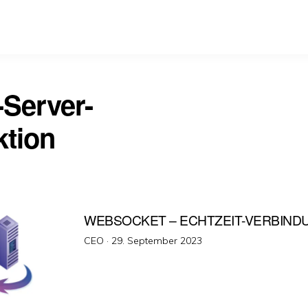
-Server-
ktion
WEBSOCKET – ECHTZEIT-VERBIND
Veröffentlicht
CEO ·
29. September 2023
am