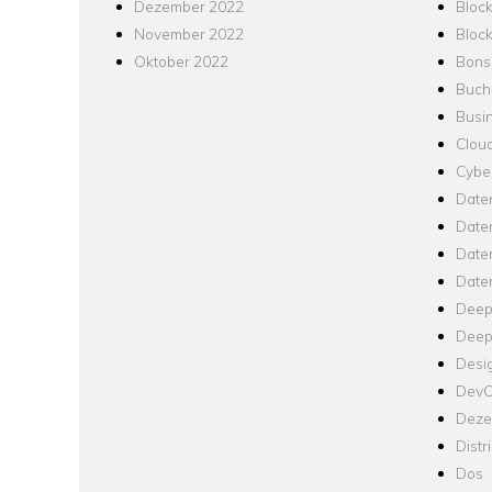
Dezember 2022
Bloc
November 2022
Bloc
Oktober 2022
Bons
Buch
Busin
Clou
Cyber
Date
Date
Daten
Date
Deep
Deep
Desi
Dev
Dezen
Distr
Dos