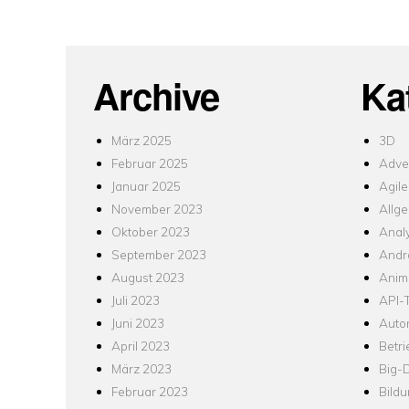
Archive
Ka
März 2025
3D
Februar 2025
Adver
Januar 2025
Agile
November 2023
Allg
Oktober 2023
Analy
September 2023
Andr
August 2023
Anim
Juli 2023
API-T
Juni 2023
Auto
April 2023
Betr
März 2023
Big-
Februar 2023
Bild