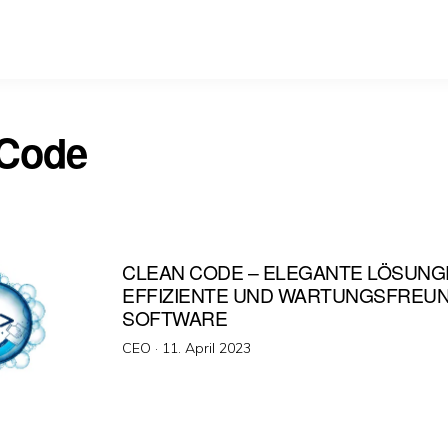
Code
CLEAN CODE – ELEGANTE LÖSUNG
EFFIZIENTE UND WARTUNGSFREU
SOFTWARE
Veröffentlicht
CEO ·
11. April 2023
am