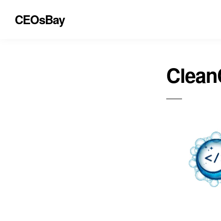
CEOsBay
Clean