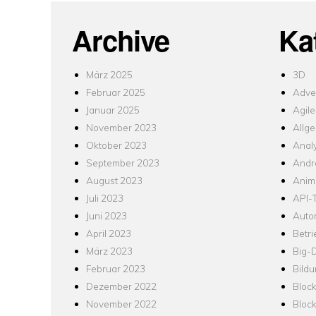
Archive
Ka
März 2025
3D
Februar 2025
Adver
Januar 2025
Agile
November 2023
Allg
Oktober 2023
Analy
September 2023
Andr
August 2023
Anim
Juli 2023
API-T
Juni 2023
Auto
April 2023
Betr
März 2023
Big-
Februar 2023
Bild
Dezember 2022
Bloc
November 2022
Bloc