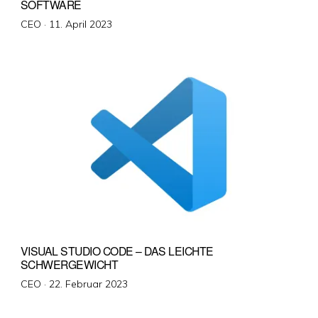
SOFTWARE
Veröffentlicht
CEO ·
11. April 2023
am
VISUAL STUDIO CODE – DAS LEICHTE
SCHWERGEWICHT
Veröffentlicht
CEO ·
22. Februar 2023
am