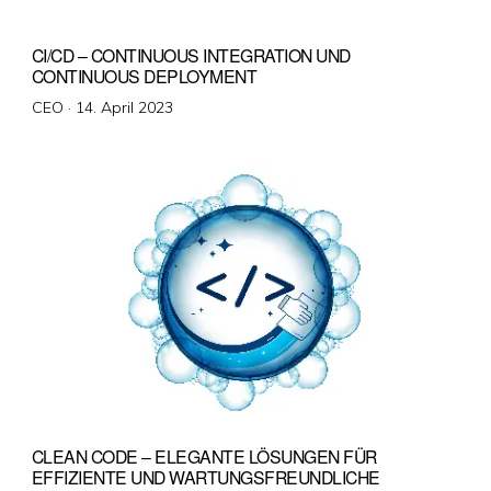
CI/CD – CONTINUOUS INTEGRATION UND
CONTINUOUS DEPLOYMENT
Veröffentlicht
CEO ·
14. April 2023
am
CLEAN CODE – ELEGANTE LÖSUNGEN FÜR
EFFIZIENTE UND WARTUNGSFREUNDLICHE