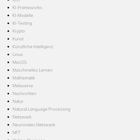
KI-Frameworks
KI-Modelle
KI-Testing
Krypto
Kunst
Künstliche Intelligenz
Linux
MacOS
Maschinelles Lernen
Mathematik
Metaverse
Nachrichten
Natur
Natural Language Processing
Netzwerk
Neuronales Netzwerk
NFT