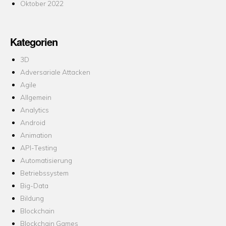
Oktober 2022
Kategorien
3D
Adversariale Attacken
Agile
Allgemein
Analytics
Android
Animation
API-Testing
Automatisierung
Betriebssystem
Big-Data
Bildung
Blockchain
Blockchain Games