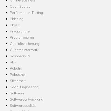
Online-Business
Open Source
Performance-Testing
Phishing
Physik
Privatsphäre
Programmieren
Qualitätssicherung
Quanteninformatik
Raspberry Pi
RDF
Robotik
Robustheit
Sicherheit
Social Engineering
Software
Softwareentwicklung
Softwarequalität