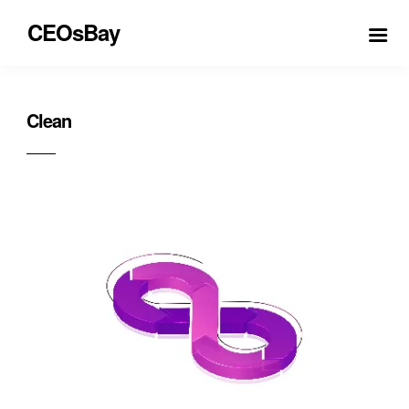
CEOsBay
Clean