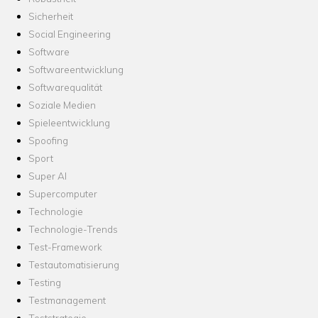
Sicherheit
Social Engineering
Software
Softwareentwicklung
Softwarequalität
Soziale Medien
Spieleentwicklung
Spoofing
Sport
Super AI
Supercomputer
Technologie
Technologie-Trends
Test-Framework
Testautomatisierung
Testing
Testmanagement
Teststrategie