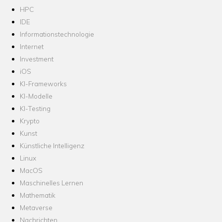
HPC
IDE
Informationstechnologie
Internet
Investment
iOS
KI-Frameworks
KI-Modelle
KI-Testing
Krypto
Kunst
Künstliche Intelligenz
Linux
MacOS
Maschinelles Lernen
Mathematik
Metaverse
Nachrichten