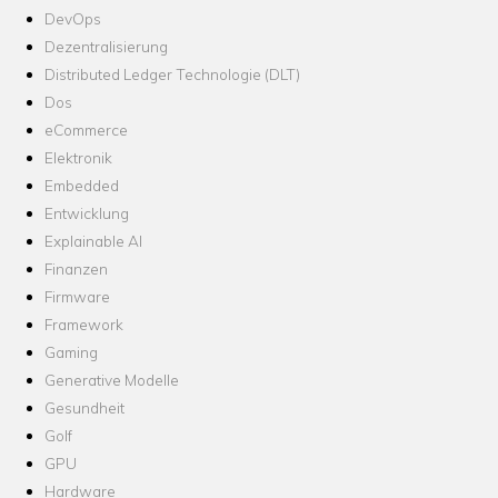
DevOps
Dezentralisierung
Distributed Ledger Technologie (DLT)
Dos
eCommerce
Elektronik
Embedded
Entwicklung
Explainable AI
Finanzen
Firmware
Framework
Gaming
Generative Modelle
Gesundheit
Golf
GPU
Hardware