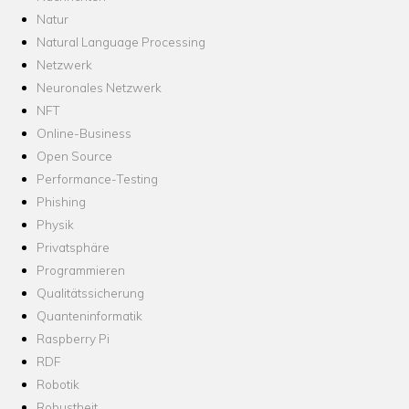
Natur
Natural Language Processing
Netzwerk
Neuronales Netzwerk
NFT
Online-Business
Open Source
Performance-Testing
Phishing
Physik
Privatsphäre
Programmieren
Qualitätssicherung
Quanteninformatik
Raspberry Pi
RDF
Robotik
Robustheit