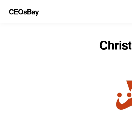
CEOsBay
Chris