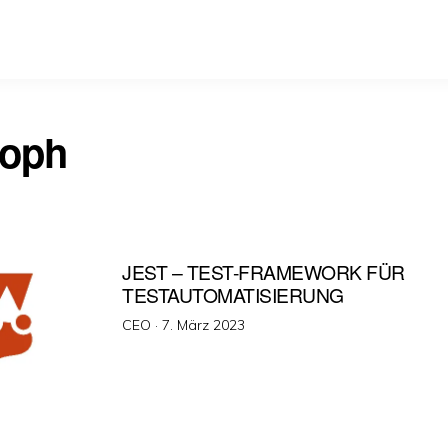
toph
JEST – TEST-FRAMEWORK FÜR
TESTAUTOMATISIERUNG
Veröffentlicht
CEO ·
7. März 2023
am