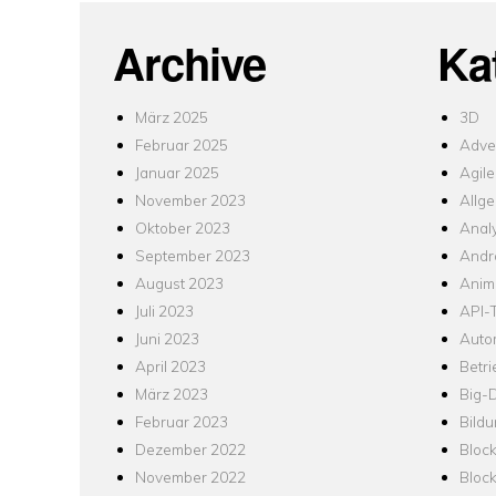
Archive
Ka
März 2025
3D
Februar 2025
Adver
Januar 2025
Agile
November 2023
Allg
Oktober 2023
Analy
September 2023
Andr
August 2023
Anim
Juli 2023
API-T
Juni 2023
Auto
April 2023
Betr
März 2023
Big-
Februar 2023
Bild
Dezember 2022
Bloc
November 2022
Bloc