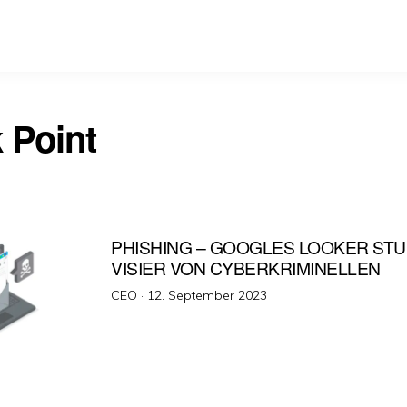
 Point
PHISHING – GOOGLES LOOKER STU
VISIER VON CYBERKRIMINELLEN
Veröffentlicht
CEO ·
12. September 2023
am