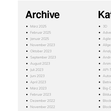
Archive
Ka
März 2025
3D
Februar 2025
Adver
Januar 2025
Agile
November 2023
Allg
Oktober 2023
Analy
September 2023
Andr
August 2023
Anim
Juli 2023
API-T
Juni 2023
Auto
April 2023
Betr
März 2023
Big-
Februar 2023
Bild
Dezember 2022
Bloc
November 2022
Bloc