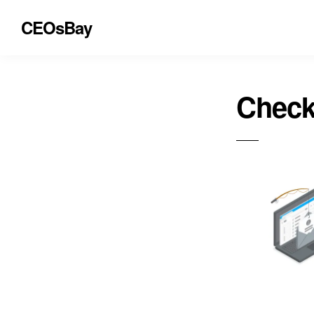
CEOsBay
Check