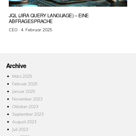
JQL (JIRA QUERY LANGUAGE) – EINE
ABFRAGESPRACHE
Veröffentlicht
CEO ·
4. Februar 2025
am
Archive
März 2025
Februar 2025
Januar 2025
November 2023
Oktober 2023
September 2023
August 2023
Juli 2023