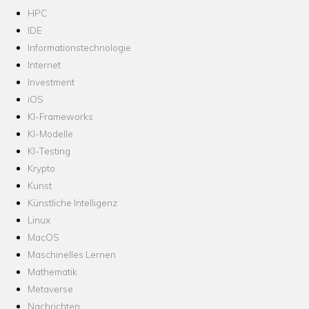
HPC
IDE
Informationstechnologie
Internet
Investment
iOS
KI-Frameworks
KI-Modelle
KI-Testing
Krypto
Kunst
Künstliche Intelligenz
Linux
MacOS
Maschinelles Lernen
Mathematik
Metaverse
Nachrichten