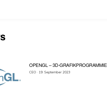
rs
OPENGL – 3D-GRAFIKPROGRAMMI
Veröffentlicht
CEO ·
19. September 2023
am