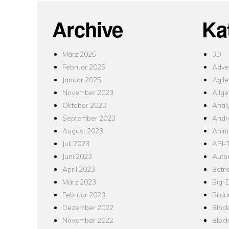
Archive
Ka
März 2025
3D
Februar 2025
Adver
Januar 2025
Agile
November 2023
Allg
Oktober 2023
Analy
September 2023
Andr
August 2023
Anim
Juli 2023
API-T
Juni 2023
Auto
April 2023
Betr
März 2023
Big-
Februar 2023
Bild
Dezember 2022
Bloc
November 2022
Bloc