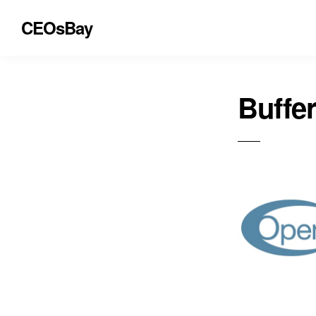
CEOsBay
Buffe