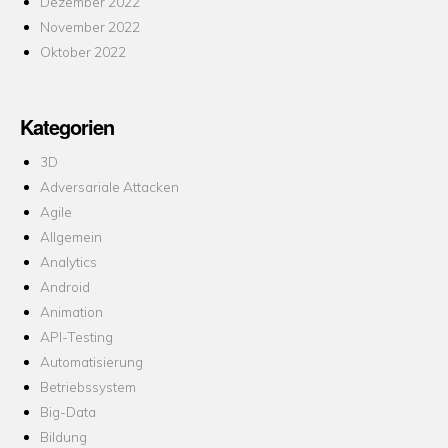
Dezember 2022
November 2022
Oktober 2022
Kategorien
3D
Adversariale Attacken
Agile
Allgemein
Analytics
Android
Animation
API-Testing
Automatisierung
Betriebssystem
Big-Data
Bildung