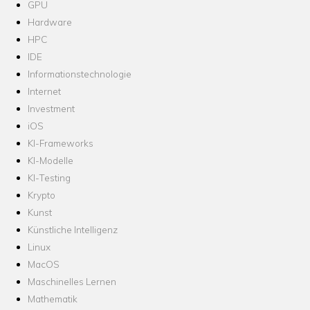
GPU
Hardware
HPC
IDE
Informationstechnologie
Internet
Investment
iOS
KI-Frameworks
KI-Modelle
KI-Testing
Krypto
Kunst
Künstliche Intelligenz
Linux
MacOS
Maschinelles Lernen
Mathematik