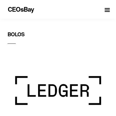
CEOsBay
BOLOS