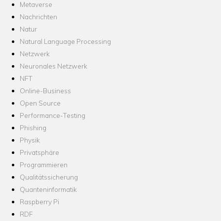
Metaverse
Nachrichten
Natur
Natural Language Processing
Netzwerk
Neuronales Netzwerk
NFT
Online-Business
Open Source
Performance-Testing
Phishing
Physik
Privatsphäre
Programmieren
Qualitätssicherung
Quanteninformatik
Raspberry Pi
RDF