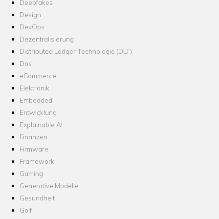
Deepfakes
Design
DevOps
Dezentralisierung
Distributed Ledger Technologie (DLT)
Dos
eCommerce
Elektronik
Embedded
Entwicklung
Explainable AI
Finanzen
Firmware
Framework
Gaming
Generative Modelle
Gesundheit
Golf