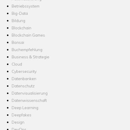
Betriebssystem
Big-Data
Bildung
Blockchain
Blockchain Games
Bonsai
Buchempfehlung
Business & Strategie
Cloud
Cybersecurity
Datenbanken
Datenschutz
Datenvisualisierung
Datenwissenschaft
Deep Learning
Deepfakes
Design
DevOps