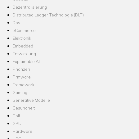
Dezentralisierung
Distributed Ledger Technologie (DLT)
Dos
eCommerce
Elektronik
Embedded
Entwicklung
Explainable AI
Finanzen
Firmware
Framework
Gaming
Generative Modelle
Gesundheit
Golf
GPU
Hardware
HPC