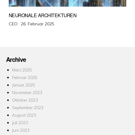
NEURONALE ARCHITEKTUREN
Veröffentlicht
CEO ·
26. Februar 2025
am
Archive
März 2025
Februar 2025
Januar 2025
November 2023
Oktober 2023
September 2023
August 2023
Juli 2023
Juni 2023