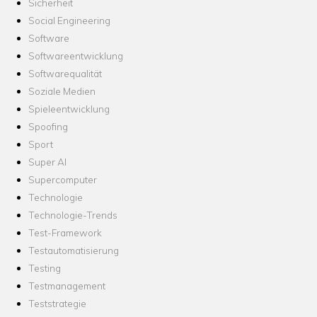
Sicherheit
Social Engineering
Software
Softwareentwicklung
Softwarequalität
Soziale Medien
Spieleentwicklung
Spoofing
Sport
Super AI
Supercomputer
Technologie
Technologie-Trends
Test-Framework
Testautomatisierung
Testing
Testmanagement
Teststrategie