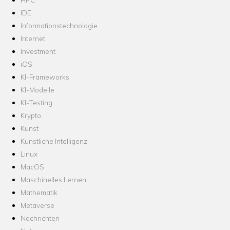
IDE
Informationstechnologie
Internet
Investment
iOS
KI-Frameworks
KI-Modelle
KI-Testing
Krypto
Kunst
Künstliche Intelligenz
Linux
MacOS
Maschinelles Lernen
Mathematik
Metaverse
Nachrichten