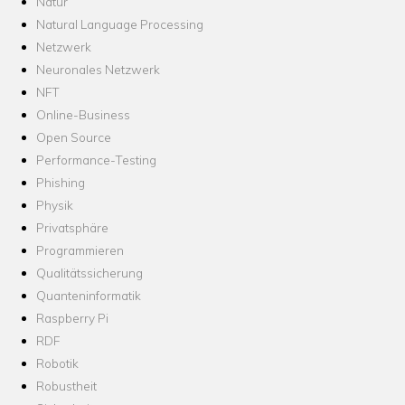
Natur
Natural Language Processing
Netzwerk
Neuronales Netzwerk
NFT
Online-Business
Open Source
Performance-Testing
Phishing
Physik
Privatsphäre
Programmieren
Qualitätssicherung
Quanteninformatik
Raspberry Pi
RDF
Robotik
Robustheit