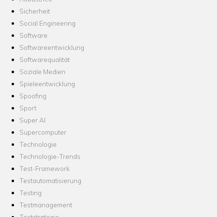
Sicherheit
Social Engineering
Software
Softwareentwicklung
Softwarequalität
Soziale Medien
Spieleentwicklung
Spoofing
Sport
Super AI
Supercomputer
Technologie
Technologie-Trends
Test-Framework
Testautomatisierung
Testing
Testmanagement
Teststrategie