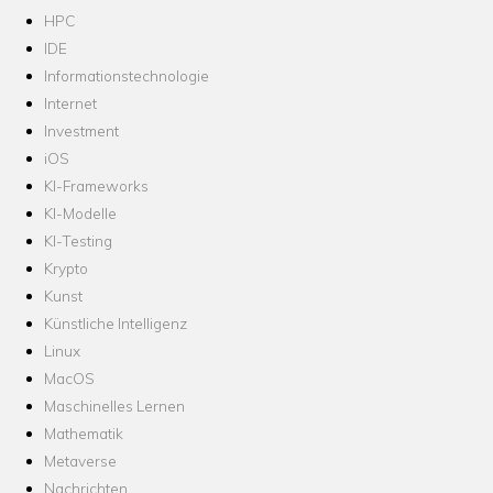
HPC
IDE
Informationstechnologie
Internet
Investment
iOS
KI-Frameworks
KI-Modelle
KI-Testing
Krypto
Kunst
Künstliche Intelligenz
Linux
MacOS
Maschinelles Lernen
Mathematik
Metaverse
Nachrichten