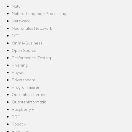
Natur
Natural Language Processing
Netzwerk
Neuronales Netzwerk
NFT
Online-Business
Open Source
Performance-Testing
Phishing
Physik
Privatsphäre
Programmieren
Qualitätssicherung
Quanteninformatik
Raspberry Pi
RDF
Robotik
Robustheit