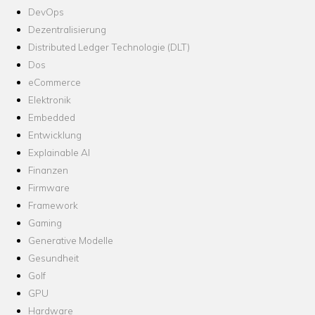
DevOps
Dezentralisierung
Distributed Ledger Technologie (DLT)
Dos
eCommerce
Elektronik
Embedded
Entwicklung
Explainable AI
Finanzen
Firmware
Framework
Gaming
Generative Modelle
Gesundheit
Golf
GPU
Hardware