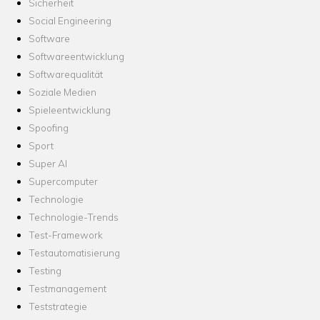
Sicherheit
Social Engineering
Software
Softwareentwicklung
Softwarequalität
Soziale Medien
Spieleentwicklung
Spoofing
Sport
Super AI
Supercomputer
Technologie
Technologie-Trends
Test-Framework
Testautomatisierung
Testing
Testmanagement
Teststrategie