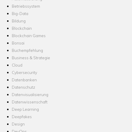
Betriebssystem
Big-Data
Bildung
Blockchain
Blockchain Games
Bonsai
Buchempfehlung
Business & Strategie
Cloud
Cybersecurity
Datenbanken
Datenschutz
Datenvisualisierung
Datenwissenschaft
Deep Learning
Deepfakes
Design
DevOps