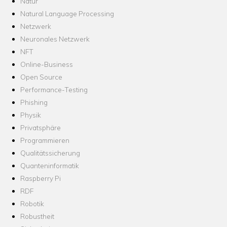
Natur
Natural Language Processing
Netzwerk
Neuronales Netzwerk
NFT
Online-Business
Open Source
Performance-Testing
Phishing
Physik
Privatsphäre
Programmieren
Qualitätssicherung
Quanteninformatik
Raspberry Pi
RDF
Robotik
Robustheit