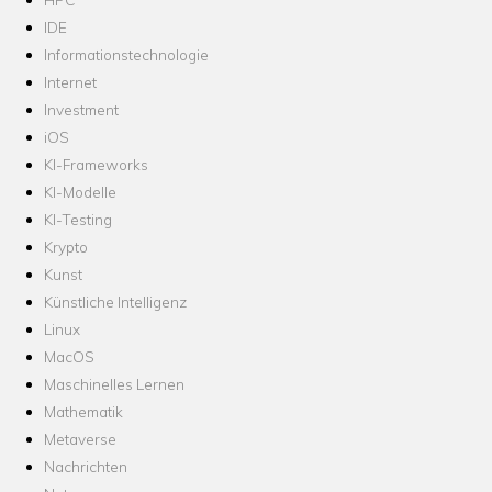
IDE
Informationstechnologie
Internet
Investment
iOS
KI-Frameworks
KI-Modelle
KI-Testing
Krypto
Kunst
Künstliche Intelligenz
Linux
MacOS
Maschinelles Lernen
Mathematik
Metaverse
Nachrichten