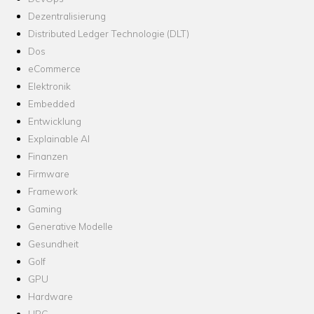
Dezentralisierung
Distributed Ledger Technologie (DLT)
Dos
eCommerce
Elektronik
Embedded
Entwicklung
Explainable AI
Finanzen
Firmware
Framework
Gaming
Generative Modelle
Gesundheit
Golf
GPU
Hardware
HPC