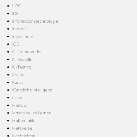
HPC
IDE
Informationstechnologie
Internet
Investment
iOS
KI-Frameworks
KI-Modelle
KI-Testing
Krypto
Kunst
Künstliche Intelligenz
Linux
MacOS
Maschinelles Lernen
Mathematik
Metaverse
Nachrichten