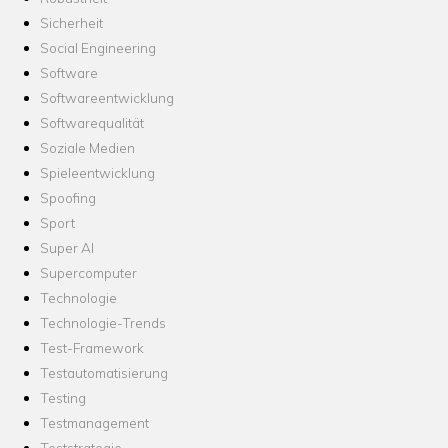
Sicherheit
Social Engineering
Software
Softwareentwicklung
Softwarequalität
Soziale Medien
Spieleentwicklung
Spoofing
Sport
Super AI
Supercomputer
Technologie
Technologie-Trends
Test-Framework
Testautomatisierung
Testing
Testmanagement
Teststrategie