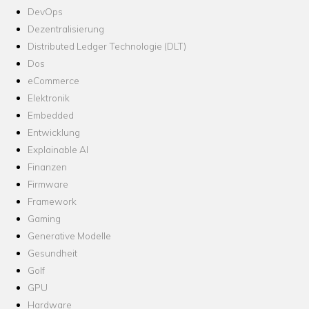
DevOps
Dezentralisierung
Distributed Ledger Technologie (DLT)
Dos
eCommerce
Elektronik
Embedded
Entwicklung
Explainable AI
Finanzen
Firmware
Framework
Gaming
Generative Modelle
Gesundheit
Golf
GPU
Hardware