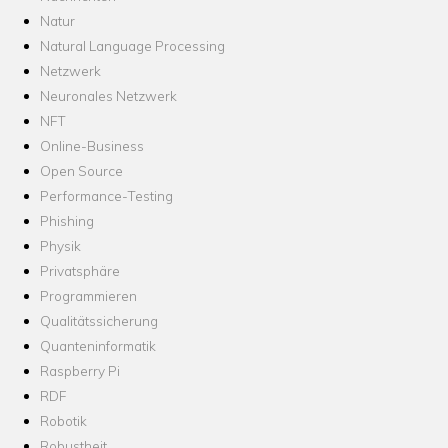
Natur
Natural Language Processing
Netzwerk
Neuronales Netzwerk
NFT
Online-Business
Open Source
Performance-Testing
Phishing
Physik
Privatsphäre
Programmieren
Qualitätssicherung
Quanteninformatik
Raspberry Pi
RDF
Robotik
Robustheit