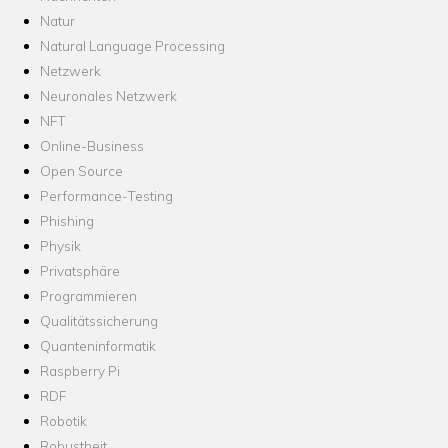
Natur
Natural Language Processing
Netzwerk
Neuronales Netzwerk
NFT
Online-Business
Open Source
Performance-Testing
Phishing
Physik
Privatsphäre
Programmieren
Qualitätssicherung
Quanteninformatik
Raspberry Pi
RDF
Robotik
Robustheit