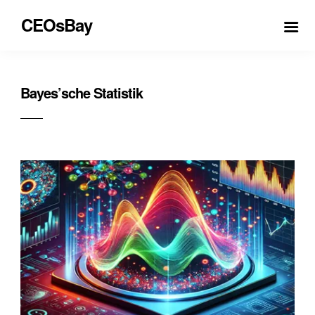
CEOsBay
Bayes’sche Statistik