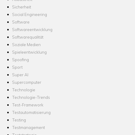
Sicherheit
Social Engineering
Software
Softwareentwicklung
Softwarequalität
Soziale Medien
Spieleentwicklung
Spoofing
Sport
Super AI
Supercomputer
Technologie
Technologie-Trends
Test-Framework
Testautomatisierung
Testing
Testmanagement
Teststrategie