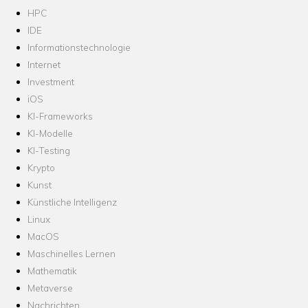
HPC
IDE
Informationstechnologie
Internet
Investment
iOS
KI-Frameworks
KI-Modelle
KI-Testing
Krypto
Kunst
Künstliche Intelligenz
Linux
MacOS
Maschinelles Lernen
Mathematik
Metaverse
Nachrichten