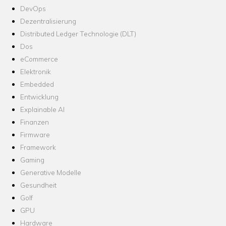
DevOps
Dezentralisierung
Distributed Ledger Technologie (DLT)
Dos
eCommerce
Elektronik
Embedded
Entwicklung
Explainable AI
Finanzen
Firmware
Framework
Gaming
Generative Modelle
Gesundheit
Golf
GPU
Hardware