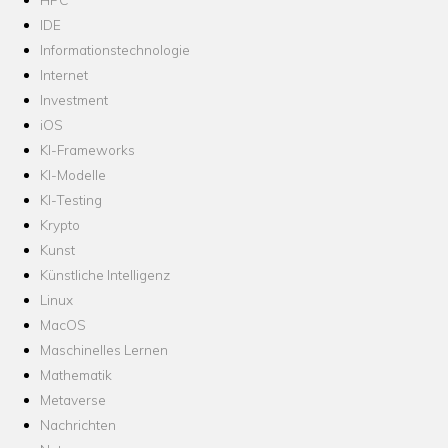
IDE
Informationstechnologie
Internet
Investment
iOS
KI-Frameworks
KI-Modelle
KI-Testing
Krypto
Kunst
Künstliche Intelligenz
Linux
MacOS
Maschinelles Lernen
Mathematik
Metaverse
Nachrichten