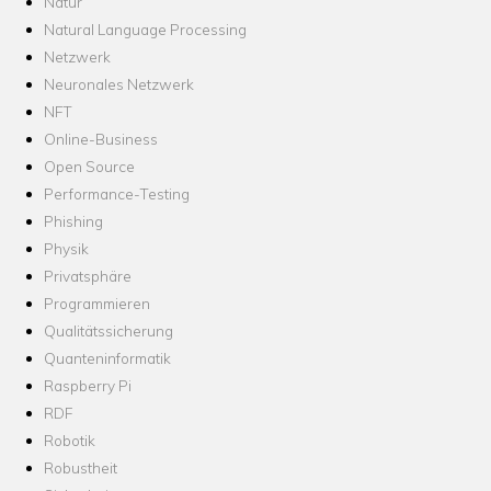
Natur
Natural Language Processing
Netzwerk
Neuronales Netzwerk
NFT
Online-Business
Open Source
Performance-Testing
Phishing
Physik
Privatsphäre
Programmieren
Qualitätssicherung
Quanteninformatik
Raspberry Pi
RDF
Robotik
Robustheit