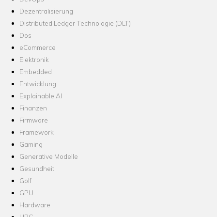
Dezentralisierung
Distributed Ledger Technologie (DLT)
Dos
eCommerce
Elektronik
Embedded
Entwicklung
Explainable AI
Finanzen
Firmware
Framework
Gaming
Generative Modelle
Gesundheit
Golf
GPU
Hardware
HPC