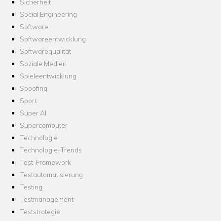
Sicherheit
Social Engineering
Software
Softwareentwicklung
Softwarequalität
Soziale Medien
Spieleentwicklung
Spoofing
Sport
Super AI
Supercomputer
Technologie
Technologie-Trends
Test-Framework
Testautomatisierung
Testing
Testmanagement
Teststrategie