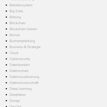
Betriebssystem
Big-Data
Bildung
Blockchain
Blockchain Games
Bonsai
Buchempfehlung
Business & Strategie
Cloud
Cybersecurity
Datenbanken
Datenschutz
Datenvisualisierung
Datenwissenschaft
Deep Learning
Deepfakes
Design
DevOps