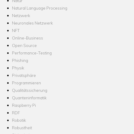
Natur
Natural Language Processing
Netzwerk
Neuronales Netzwerk
NFT
Online-Business
Open Source
Performance-Testing
Phishing
Physik
Privatsphäre
Programmieren
Qualitätssicherung
Quanteninformatik
Raspberry Pi
RDF
Robotik
Robustheit