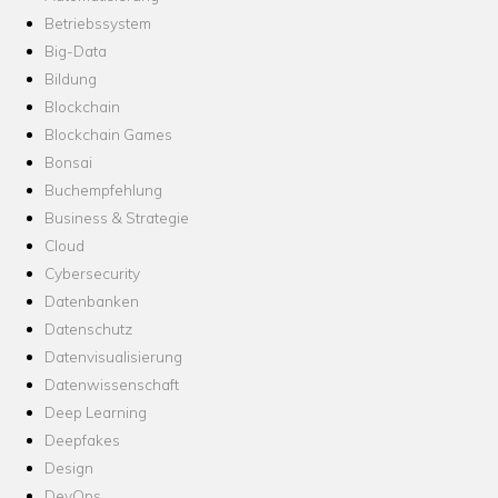
Betriebssystem
Big-Data
Bildung
Blockchain
Blockchain Games
Bonsai
Buchempfehlung
Business & Strategie
Cloud
Cybersecurity
Datenbanken
Datenschutz
Datenvisualisierung
Datenwissenschaft
Deep Learning
Deepfakes
Design
DevOps