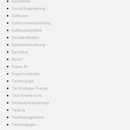
Sicherheit
Social Engineering
Software
Softwareentwicklung
Softwarequalität
Soziale Medien
Spieleentwicklung
Spoofing
Sport
Super AI
Supercomputer
Technologie
Technologie-Trends
Test-Framework
Testautomatisierung
Testing
Testmanagement
Teststrategie