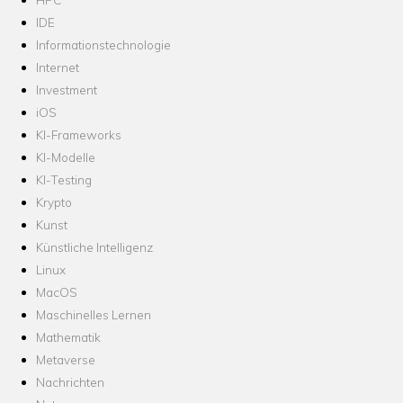
IDE
Informationstechnologie
Internet
Investment
iOS
KI-Frameworks
KI-Modelle
KI-Testing
Krypto
Kunst
Künstliche Intelligenz
Linux
MacOS
Maschinelles Lernen
Mathematik
Metaverse
Nachrichten