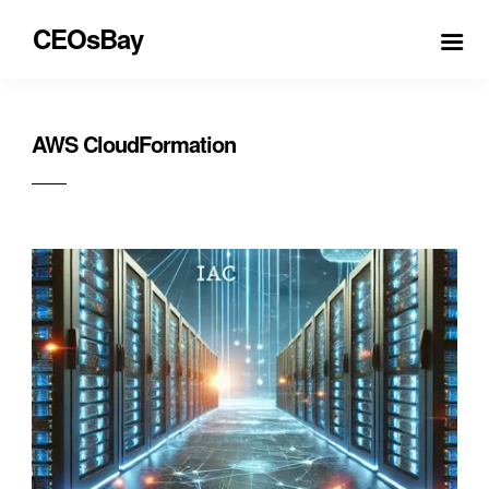
CEOsBay
AWS CloudFormation