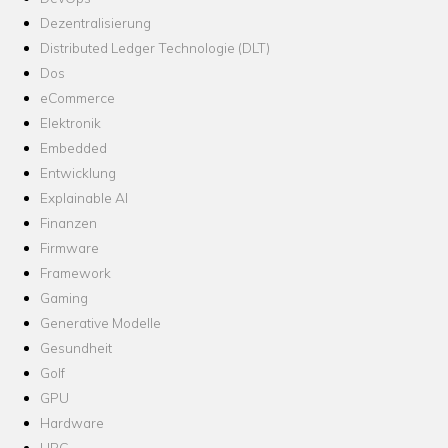
Dezentralisierung
Distributed Ledger Technologie (DLT)
Dos
eCommerce
Elektronik
Embedded
Entwicklung
Explainable AI
Finanzen
Firmware
Framework
Gaming
Generative Modelle
Gesundheit
Golf
GPU
Hardware
HPC