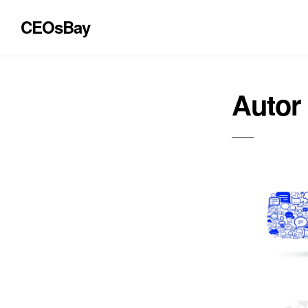
CEOsBay
Autor