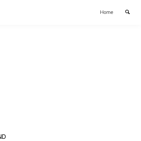
Home
ND